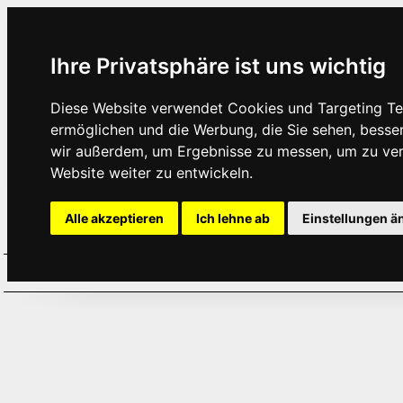
Ihre Privatsphäre ist uns wichtig
Diese Website verwendet Cookies und Targeting Tec
ermöglichen und die Werbung, die Sie sehen, besse
wir außerdem, um Ergebnisse zu messen, um zu ve
Website weiter zu entwickeln.
Alle akzeptieren
Ich lehne ab
Einstellungen ä
Home
Aktuelles
Termine
Hör
·
·
·