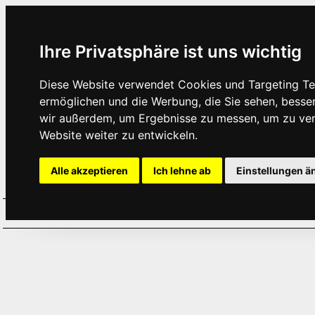
Ihre Privatsphäre ist uns wichtig
Diese Website verwendet Cookies und Targeting Tec
ermöglichen und die Werbung, die Sie sehen, besse
wir außerdem, um Ergebnisse zu messen, um zu ve
Website weiter zu entwickeln.
Alle akzeptieren
Ich lehne ab
Einstellungen ä
Home
Aktuelles
Termine
Hör
·
·
·