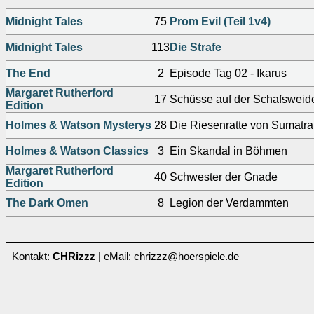
Midnight Tales
75
Prom Evil (Teil 1v4)
Midnight Tales
113
Die Strafe
The End
2
Episode Tag 02 - Ikarus
Margaret Rutherford
17
Schüsse auf der Schafsweid
Edition
Holmes & Watson Mysterys
28
Die Riesenratte von Sumatra
Holmes & Watson Classics
3
Ein Skandal in Böhmen
Margaret Rutherford
40
Schwester der Gnade
Edition
The Dark Omen
8
Legion der Verdammten
Kontakt:
CHRizzz
| eMail: chrizzz@hoerspiele.de