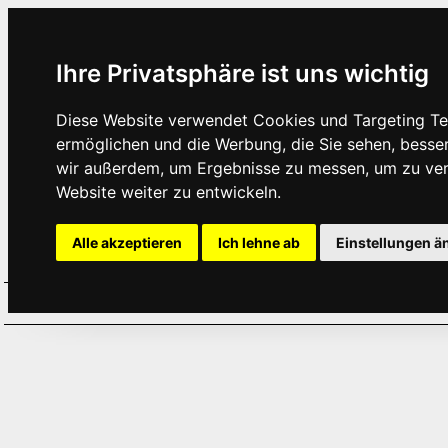
Ihre Privatsphäre ist uns wichtig
Diese Website verwendet Cookies und Targeting Tec
ermöglichen und die Werbung, die Sie sehen, besse
wir außerdem, um Ergebnisse zu messen, um zu ve
Website weiter zu entwickeln.
Alle akzeptieren
Ich lehne ab
Einstellungen ä
Home
Aktuelles
Termine
Hör
·
·
·