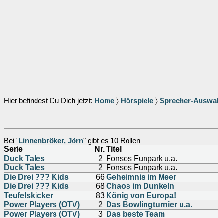
Hier befindest Du Dich jetzt:
Home
〉
Hörspiele
〉
Sprecher-Auswa
Bei "
Linnenbröker, Jörn
" gibt es 10 Rollen
Serie
Nr.
Titel
Duck Tales
2
Fonsos Funpark u.a.
Duck Tales
2
Fonsos Funpark u.a.
Die Drei ??? Kids
66
Geheimnis im Meer
Die Drei ??? Kids
68
Chaos im Dunkeln
Teufelskicker
83
König von Europa!
Power Players (OTV)
2
Das Bowlingturnier u.a.
Power Players (OTV)
3
Das beste Team