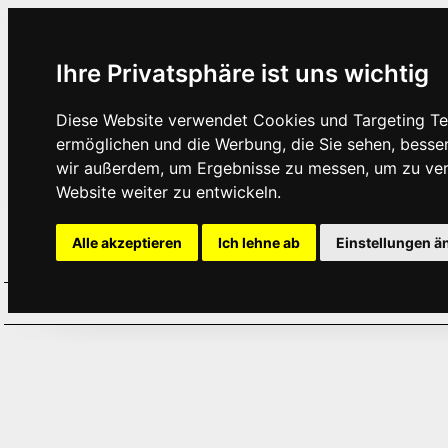
Ihre Privatsphäre ist uns wichtig
Diese Website verwendet Cookies und Targeting Tec
ermöglichen und die Werbung, die Sie sehen, besse
wir außerdem, um Ergebnisse zu messen, um zu ve
Website weiter zu entwickeln.
Alle akzeptieren
Ich lehne ab
Einstellungen ä
Home
Aktuelles
Termine
Hör
·
·
·