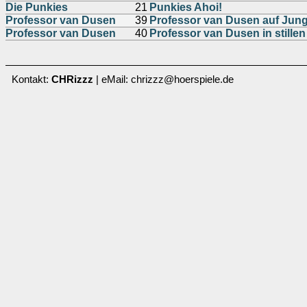
Die Punkies
21
Punkies Ahoi!
Professor van Dusen
39
Professor van Dusen auf Jung
Professor van Dusen
40
Professor van Dusen in stille
Kontakt:
CHRizzz
| eMail: chrizzz@hoerspiele.de