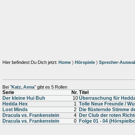
Hier befindest Du Dich jetzt:
Home
〉
Hörspiele
〉
Sprecher-Auswa
Bei "
Katz, Anna
" gibt es 5 Rollen
Serie
Nr.
Titel
Der kleine Hui Buh
10
Überraschung für Hedda 
Hedda Hex
1
Tolle Neue Freunde / W
Lost Minds
2
Die flüsternde Stimme d
Dracula vs. Frankenstein
4
Der Club der roten Richt
Dracula vs. Frankenstein
0
Folge 01 - 04 (Hörspielb