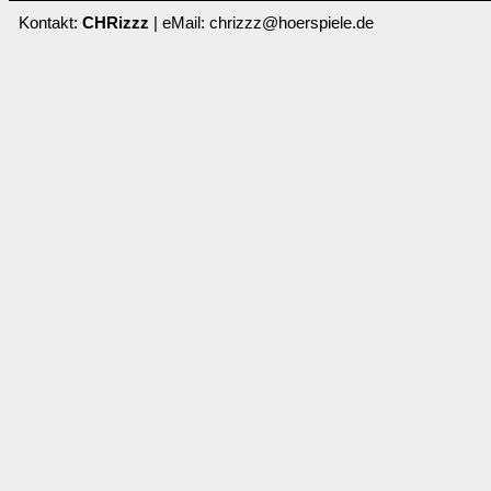
Kontakt:
CHRizzz
| eMail: chrizzz@hoerspiele.de