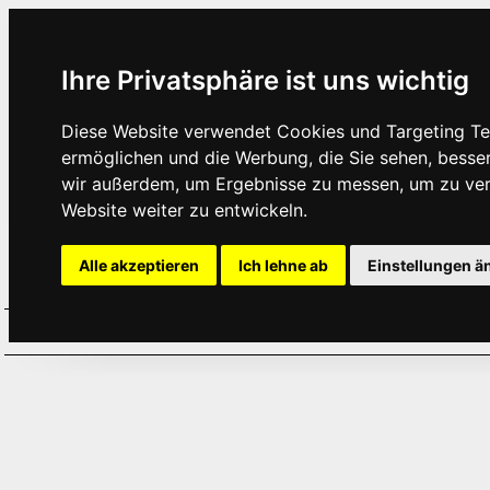
Ihre Privatsphäre ist uns wichtig
Diese Website verwendet Cookies und Targeting Tec
ermöglichen und die Werbung, die Sie sehen, besse
wir außerdem, um Ergebnisse zu messen, um zu ve
Website weiter zu entwickeln.
Alle akzeptieren
Ich lehne ab
Einstellungen ä
Home
Aktuelles
Termine
Hör
·
·
·