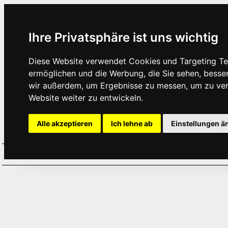
Ihre Privatsphäre ist uns wichtig
Diese Website verwendet Cookies und Targeting Tec
ermöglichen und die Werbung, die Sie sehen, besse
wir außerdem, um Ergebnisse zu messen, um zu ve
Website weiter zu entwickeln.
Alle akzeptieren
Ich lehne ab
Einstellungen ä
Home
Aktuelles
Termine
Hör
·
·
·