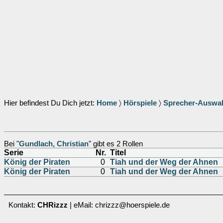
Hier befindest Du Dich jetzt:
Home
〉
Hörspiele
〉
Sprecher-Auswa
Bei "
Gundlach, Christian
" gibt es 2 Rollen
Serie
Nr.
Titel
König der Piraten
0
Tiah und der Weg der Ahnen
König der Piraten
0
Tiah und der Weg der Ahnen
Kontakt:
CHRizzz
| eMail: chrizzz@hoerspiele.de