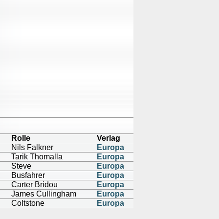
Rolle
Verlag
Nils Falkner
Europa
Tarik Thomalla
Europa
Steve
Europa
Busfahrer
Europa
Carter Bridou
Europa
James Cullingham
Europa
Coltstone
Europa