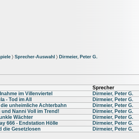
piele
〉
Sprecher-Auswahl
〉
Dirmeier, Peter G.
Sprecher
lnahme im Villenviertel
Dirmeier, Peter G.
a - Tod im All
Dirmeier, Peter G.
d die unheimliche Achterbahn
Dirmeier, Peter G.
 und Nanni Voll im Trend!
Dirmeier, Peter G.
unkle Wächter
Dirmeier, Peter G.
y 666 - Endstation Hölle
Dirmeier, Peter G.
 die Gesetzlosen
Dirmeier, Peter G.