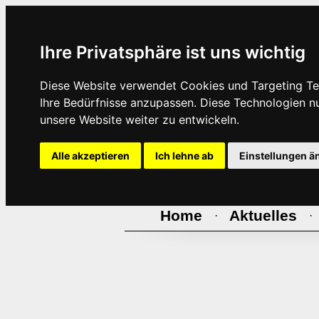
Ihre Privatsphäre ist uns wichtig
Diese Website verwendet Cookies und Targeting Tec
Ihre Bedürfnisse anzupassen. Diese Technologien 
unsere Website weiter zu entwickeln.
Alle akzeptieren
Ich lehne ab
Einstellungen ä
Home
Aktuelles
·
·