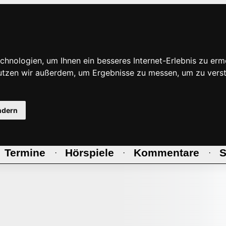
hnologien, um Ihnen ein besseres Internet-Erlebnis zu erm
nutzen wir außerdem, um Ergebnisse zu messen, um zu ve
ndern
Termine
Hörspiele
Kommentare
S
·
·
·