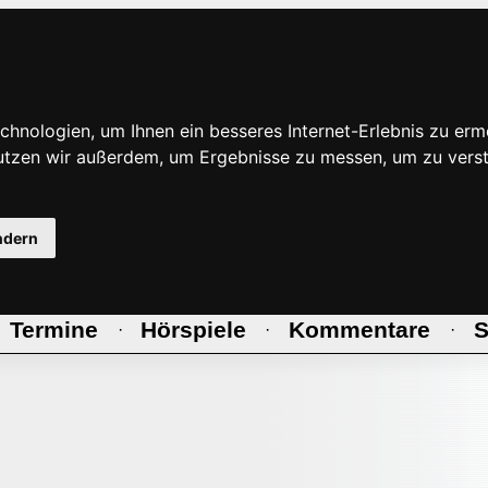
hnologien, um Ihnen ein besseres Internet-Erlebnis zu erm
nutzen wir außerdem, um Ergebnisse zu messen, um zu ve
ndern
Termine
Hörspiele
Kommentare
S
·
·
·