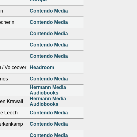
in
Contendo Media
cherin
Contendo Media
Contendo Media
Contendo Media
Contendo Media
u / Voiceover
Headroom
ries
Contendo Media
Hermann Media
Audiobooks
Hermann Media
en Krawall
Audiobooks
ue Leech
Contendo Media
erkenkamp
Contendo Media
Contendo Media