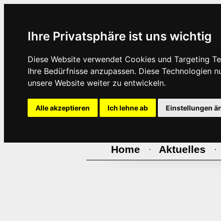
Ihre Privatsphäre ist uns wichtig
Diese Website verwendet Cookies und Targeting Tec
Ihre Bedürfnisse anzupassen. Diese Technologien 
unsere Website weiter zu entwickeln.
Alle akzeptieren
Ich lehne ab
Einstellungen ä
Home
Aktuelles
·
·