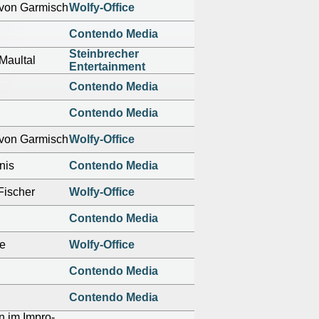
 von Garmisch
Wolfy-Office
Contendo Media
Steinbrecher
Maultal
Entertainment
Contendo Media
Contendo Media
 von Garmisch
Wolfy-Office
nis
Contendo Media
Fischer
Wolfy-Office
Contendo Media
xe
Wolfy-Office
Contendo Media
Contendo Media
n im Impro-