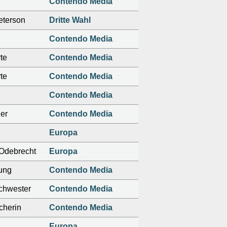
Contendo Media
eterson
Dritte Wahl
Contendo Media
rte
Contendo Media
rte
Contendo Media
Contendo Media
er
Contendo Media
Europa
Odebrecht
Europa
ung
Contendo Media
chwester
Contendo Media
cherin
Contendo Media
Europa