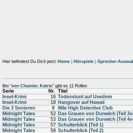
Hier befindest Du Dich jetzt:
Home
〉
Hörspiele
〉
Sprecher-Auswa
Bei "
von Chamier, Katrin
" gibt es 11 Rollen
Serie
Nr.
Titel
Insel-Krimi
16
Todesstunt auf Usedom
Insel-Krimi
18
Hangover auf Hawaii
Die 3 Senioren
8
Mile High Detective Club
Midnight Tales
52
Das Grauen von Dunwich (Teil 3v
Midnight Tales
53
Das Grauen von Dunwich (Teil 4v
Midnight Tales
57
Schulterblick (Teil 1)
Midnight Tales
58
Schulterblick (Teil 2)