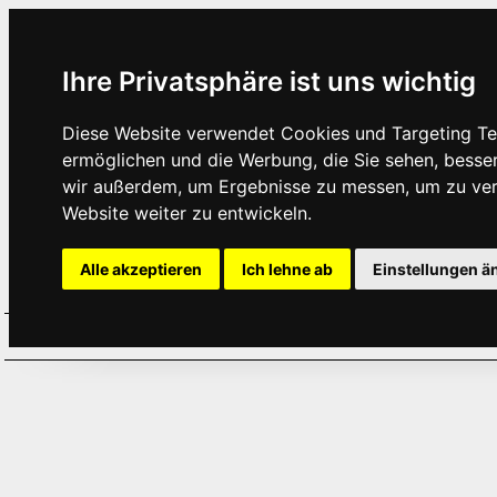
Ihre Privatsphäre ist uns wichtig
Diese Website verwendet Cookies und Targeting Tec
ermöglichen und die Werbung, die Sie sehen, besse
wir außerdem, um Ergebnisse zu messen, um zu ve
Website weiter zu entwickeln.
Alle akzeptieren
Ich lehne ab
Einstellungen ä
Home
Aktuelles
Termine
Hör
·
·
·