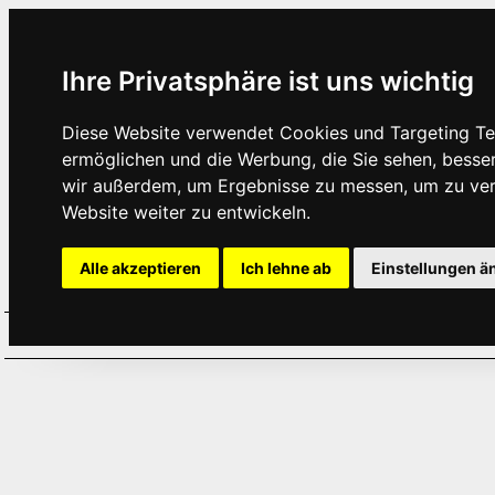
Ihre Privatsphäre ist uns wichtig
Diese Website verwendet Cookies und Targeting Tec
ermöglichen und die Werbung, die Sie sehen, besse
wir außerdem, um Ergebnisse zu messen, um zu ve
Website weiter zu entwickeln.
Alle akzeptieren
Ich lehne ab
Einstellungen ä
Home
Aktuelles
Termine
Hör
·
·
·