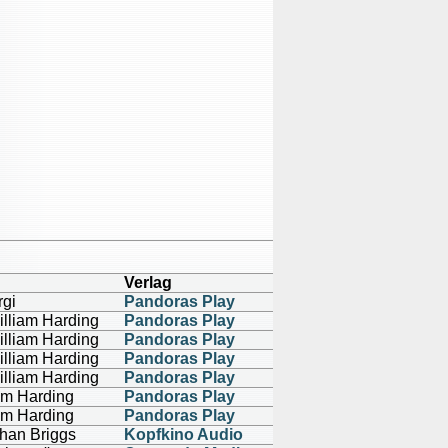
Verlag
gi
Pandoras Play
illiam Harding
Pandoras Play
illiam Harding
Pandoras Play
illiam Harding
Pandoras Play
illiam Harding
Pandoras Play
am Harding
Pandoras Play
am Harding
Pandoras Play
han Briggs
Kopfkino Audio