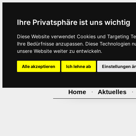
Ihre Privatsphäre ist uns wichtig
Diese Website verwendet Cookies und Targeting Tec
Ihre Bedürfnisse anzupassen. Diese Technologien 
unsere Website weiter zu entwickeln.
Alle akzeptieren
Ich lehne ab
Einstellungen ä
Home
Aktuelles
·
·