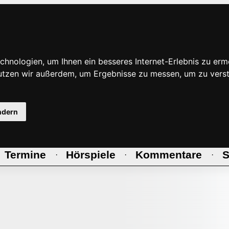
hnologien, um Ihnen ein besseres Internet-Erlebnis zu erm
nutzen wir außerdem, um Ergebnisse zu messen, um zu ve
ndern
Termine
Hörspiele
Kommentare
S
·
·
·