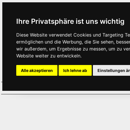
Ihre Privatsphäre ist uns wichtig
Diese Website verwendet Cookies und Targeting Tec
ermöglichen und die Werbung, die Sie sehen, besse
wir außerdem, um Ergebnisse zu messen, um zu ve
Website weiter zu entwickeln.
Alle akzeptieren
Ich lehne ab
Einstellungen ä
Home
Aktuelles
Termine
Hör
·
·
·