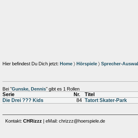
Hier befindest Du Dich jetzt:
Home
〉
Hörspiele
〉
Sprecher-Auswa
Bei "
Gunske, Dennis
" gibt es 1 Rollen
Serie
Nr.
Titel
Die Drei ??? Kids
84
Tatort Skater-Park
Kontakt:
CHRizzz
| eMail: chrizzz@hoerspiele.de