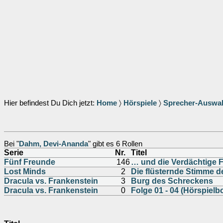
Hier befindest Du Dich jetzt:
Home
〉
Hörspiele
〉
Sprecher-Auswa
Bei "
Dahm, Devi-Ananda
" gibt es 6 Rollen
Serie
Nr.
Titel
Fünf Freunde
146
… und die Verdächtige 
Lost Minds
2
Die flüsternde Stimme 
Dracula vs. Frankenstein
3
Burg des Schreckens
Dracula vs. Frankenstein
0
Folge 01 - 04 (Hörspielb