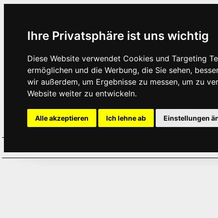
Ihre Privatsphäre ist uns wichtig
Diese Website verwendet Cookies und Targeting Tec
ermöglichen und die Werbung, die Sie sehen, besse
wir außerdem, um Ergebnisse zu messen, um zu ve
Website weiter zu entwickeln.
Alle akzeptieren
Ich lehne ab
Einstellungen ä
Home
Aktuelles
Termine
Hör
·
·
·