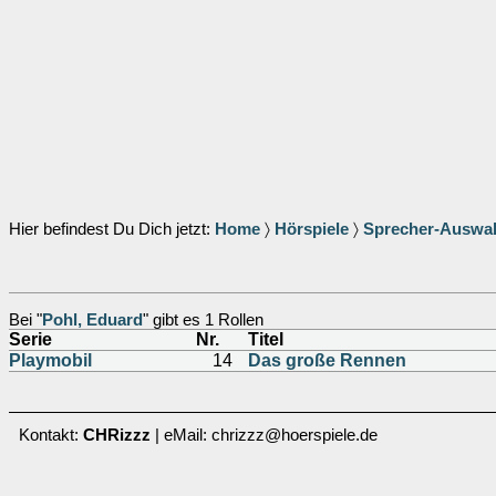
Hier befindest Du Dich jetzt:
Home
〉
Hörspiele
〉
Sprecher-Auswa
Bei "
Pohl, Eduard
" gibt es 1 Rollen
Serie
Nr.
Titel
Playmobil
14
Das große Rennen
Kontakt:
CHRizzz
| eMail: chrizzz@hoerspiele.de