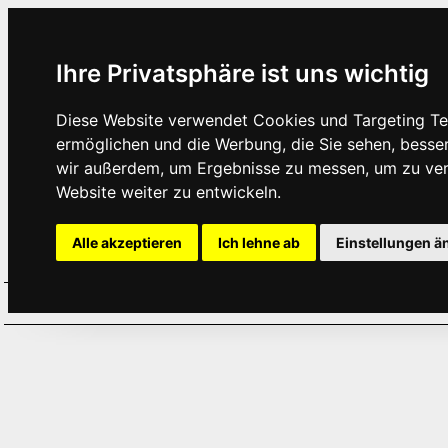
Ihre Privatsphäre ist uns wichtig
Diese Website verwendet Cookies und Targeting Tec
ermöglichen und die Werbung, die Sie sehen, besse
wir außerdem, um Ergebnisse zu messen, um zu ve
Website weiter zu entwickeln.
Alle akzeptieren
Ich lehne ab
Einstellungen ä
Home
Aktuelles
Termine
Hör
·
·
·