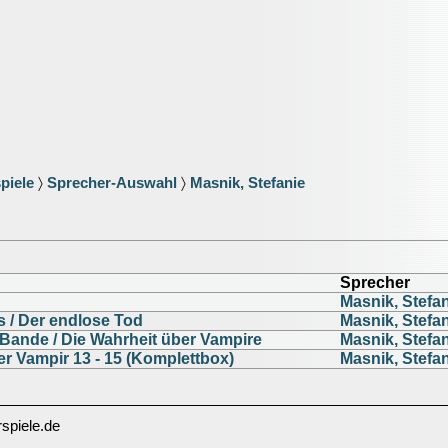
piele
〉
Sprecher-Auswahl
〉
Masnik, Stefanie
Sprecher
Masnik, Stefa
s / Der endlose Tod
Masnik, Stefa
Bande / Die Wahrheit über Vampire
Masnik, Stefa
er Vampir 13 - 15 (Komplettbox)
Masnik, Stefa
spiele.de