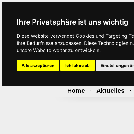
Ihre Privatsphäre ist uns wichtig
Diese Website verwendet Cookies und Targeting Tec
Ihre Bedürfnisse anzupassen. Diese Technologien 
unsere Website weiter zu entwickeln.
Alle akzeptieren
Ich lehne ab
Einstellungen ä
Home
Aktuelles
·
·