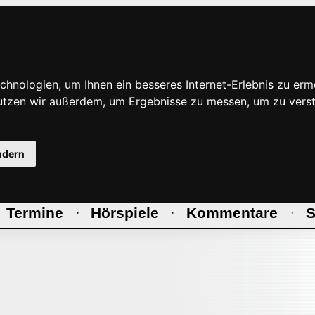
hnologien, um Ihnen ein besseres Internet-Erlebnis zu erm
nutzen wir außerdem, um Ergebnisse zu messen, um zu ve
ndern
Termine
Hörspiele
Kommentare
S
·
·
·