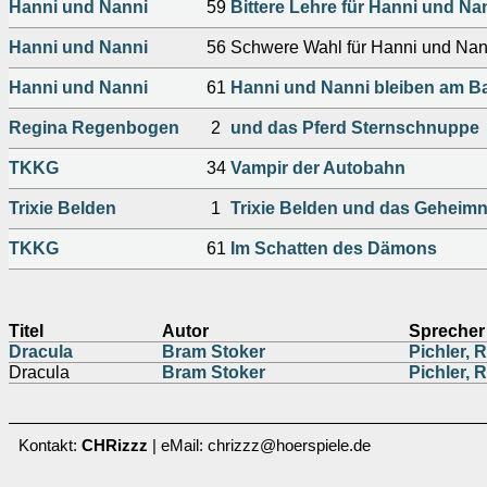
Hanni und Nanni
59
Bittere Lehre für Hanni und Na
Hanni und Nanni
56
Schwere Wahl für Hanni und Nan
Hanni und Nanni
61
Hanni und Nanni bleiben am Ba
Regina Regenbogen
2
und das Pferd Sternschnuppe
TKKG
34
Vampir der Autobahn
Trixie Belden
1
Trixie Belden und das Geheim
TKKG
61
Im Schatten des Dämons
Titel
Autor
Sprecher
Dracula
Bram Stoker
Pichler, 
Dracula
Bram Stoker
Pichler, 
Kontakt:
CHRizzz
| eMail: chrizzz@hoerspiele.de