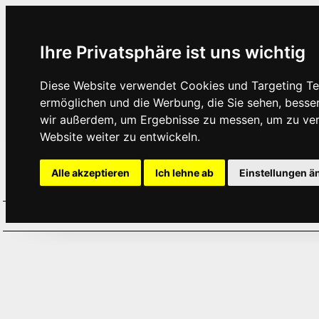
Ihre Privatsphäre ist uns wichtig
Diese Website verwendet Cookies und Targeting Tec
ermöglichen und die Werbung, die Sie sehen, besse
wir außerdem, um Ergebnisse zu messen, um zu ve
Website weiter zu entwickeln.
Alle akzeptieren
Ich lehne ab
Einstellungen ä
Home
Aktuelles
Termine
Hör
·
·
·