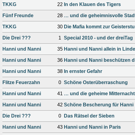
TKKG
22
In den Klauen des Tigers
Fünf Freunde
28
… und die geheimnisvolle Stad
TKKG
30
Die Mafia kommt zur Geisterst
Die Drei ???
1
Special 2010 - und der dreiTag
Hanni und Nanni
35
Hanni und Nanni allein in Lind
Hanni und Nanni
36
Hanni und Nanni beschützen di
Hanni und Nanni
38
In ernster Gefahr
Flitze Feuerzahn
0
Schöne Osterüberraschung
Hanni und Nanni
41
… und die geheime Mitternacht
Hanni und Nanni
42
Schöne Bescherung für Hanni
Die Drei ???
0
Das Rätsel der Sieben
Hanni und Nanni
43
Hanni und Nanni in Paris