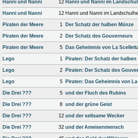
Hanni und Nanni
12
Hanni und Nanni im Landschu
Hanni und Nanni
12
Hanni und Nanni im Landschulh
Piraten der Meere
1
Der Schatz der halben Münze
Piraten der Meere
2
Der Schatz des Gouverneurs
Piraten der Meere
5
Das Geheimnis von La Scellett
Lego
1
Piraten: Der Schatz der halbe
Lego
2
Piraten: Der Schatz des Gouve
Lego
5
Piraten: Das Geheimnis von La 
Die Drei ???
5
und der Fluch des Rubins
Die Drei ???
8
und der grüne Geist
Die Drei ???
12
und der seltsame Wecker
Die Drei ???
32
und der Ameisenmensch