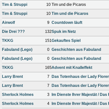
Tim & Struppi
10
Tim und die Picaros
Tim & Struppi
10
Tim und die Picaros
Airwolf
9
Countdown läuft
Die Drei ???
132
Spuk im Netz
TKKG
151
Gekauftes Spiel
Fabuland (Lego)
0
Geschichten aus Fabuland
Fabuland (Lego)
0
Geschichten aus Fabuland
TKKG
165
Advent mit Knalleffekt
Larry Brent
7
Das Totenhaus der Lady Flore
Larry Brent
7
Das Totenhaus der Lady Flore
Sherlock Holmes
3
Im Dienste Ihrer Majestät / Das 
Sherlock Holmes
4
Im Dienste Ihrer Majestät / Das