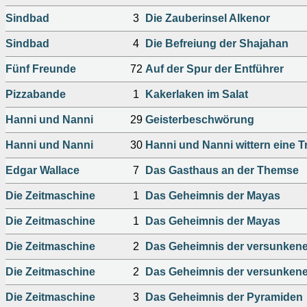
Sindbad
3
Die Zauberinsel Alkenor
Sindbad
4
Die Befreiung der Shajahan
Fünf Freunde
72
Auf der Spur der Entführer
Pizzabande
1
Kakerlaken im Salat
Hanni und Nanni
29
Geisterbeschwörung
Hanni und Nanni
30
Hanni und Nanni wittern eine T
Edgar Wallace
7
Das Gasthaus an der Themse
Die Zeitmaschine
1
Das Geheimnis der Mayas
Die Zeitmaschine
1
Das Geheimnis der Mayas
Die Zeitmaschine
2
Das Geheimnis der versunkene
Die Zeitmaschine
2
Das Geheimnis der versunkene
Die Zeitmaschine
3
Das Geheimnis der Pyramiden