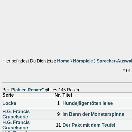
Hier befindest Du Dich jetzt:
Home
〉
Hörspiele
〉
Sprecher-Auswa
* 01
Bei "
Pichler, Renate
" gibt es 145 Rollen
Serie
Nr.
Titel
Locke
1
Hundejäger töten leise
H.G. Francis
9
Im Bann der Monsterspinne
Gruselserie
H.G. Francis
11
Der Pakt mit dem Teufel
Gruselserie