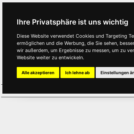
Ihre Privatsphäre ist uns wichtig
Diese Website verwendet Cookies und Targeting Tec
ermöglichen und die Werbung, die Sie sehen, besse
wir außerdem, um Ergebnisse zu messen, um zu ve
Website weiter zu entwickeln.
Alle akzeptieren
Ich lehne ab
Einstellungen ä
Home
Aktuelles
Termine
Hör
·
·
·