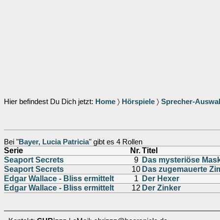
Hier befindest Du Dich jetzt:
Home
〉
Hörspiele
〉
Sprecher-Auswa
Bei "
Bayer, Lucia Patricia
" gibt es 4 Rollen
Serie
Nr.
Titel
Seaport Secrets
9
Das mysteriöse Mas
Seaport Secrets
10
Das zugemauerte Zi
Edgar Wallace - Bliss ermittelt
1
Der Hexer
Edgar Wallace - Bliss ermittelt
12
Der Zinker