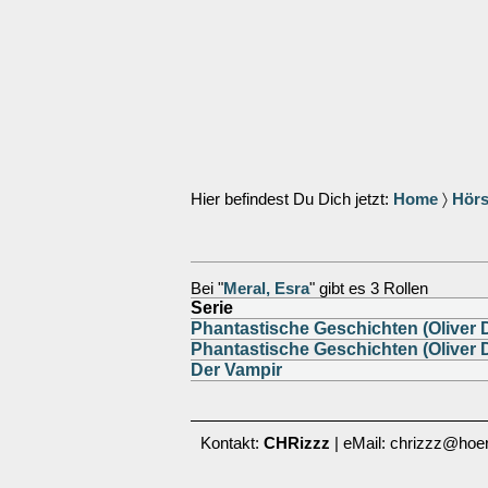
Hier befindest Du Dich jetzt:
Home
〉
Hörs
Bei "
Meral, Esra
" gibt es 3 Rollen
Serie
Phantastische Geschichten (Oliver 
Phantastische Geschichten (Oliver 
Der Vampir
Kontakt:
CHRizzz
| eMail: chrizzz@hoer