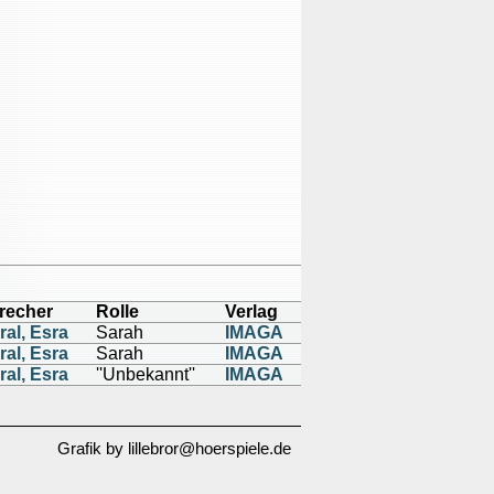
recher
Rolle
Verlag
ral, Esra
Sarah
IMAGA
ral, Esra
Sarah
IMAGA
ral, Esra
''Unbekannt''
IMAGA
Grafik by lillebror@hoerspiele.de