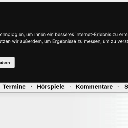
hnologien, um Ihnen ein besseres Internet-Erlebnis zu erm
nutzen wir außerdem, um Ergebnisse zu messen, um zu ve
ndern
Termine
Hörspiele
Kommentare
S
·
·
·