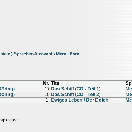
piele
〉
Sprecher-Auswahl
〉
Meral, Esra
Nr.
Titel
Sp
Döring)
17
Das Schiff (CD - Teil 1)
Me
Döring)
18
Das Schiff (CD - Teil 2)
Me
1
Ewiges Leben / Der Dolch
Me
spiele.de