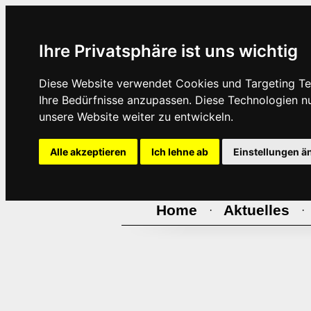
Ihre Privatsphäre ist uns wichtig
Diese Website verwendet Cookies und Targeting Tec
Ihre Bedürfnisse anzupassen. Diese Technologien 
unsere Website weiter zu entwickeln.
Alle akzeptieren
Ich lehne ab
Einstellungen ä
Home
Aktuelles
·
·