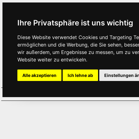
Ihre Privatsphäre ist uns wichtig
Diese Website verwendet Cookies und Targeting Tec
ermöglichen und die Werbung, die Sie sehen, besse
wir außerdem, um Ergebnisse zu messen, um zu ve
Website weiter zu entwickeln.
Alle akzeptieren
Ich lehne ab
Einstellungen ä
Home
Aktuelles
Termine
Hör
·
·
·