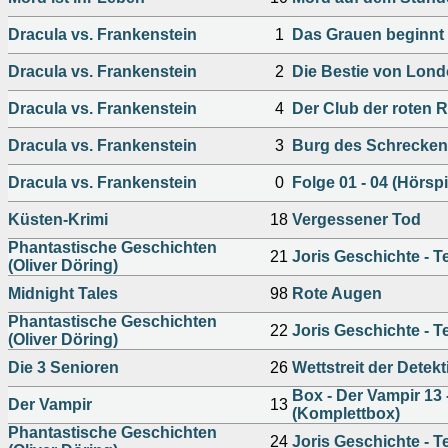
Dracula vs. Frankenstein
1
Das Grauen beginnt
Dracula vs. Frankenstein
2
Die Bestie von Lon
Dracula vs. Frankenstein
4
Der Club der roten R
Dracula vs. Frankenstein
3
Burg des Schrecke
Dracula vs. Frankenstein
0
Folge 01 - 04 (Hörsp
Küsten-Krimi
18
Vergessener Tod
Phantastische Geschichten
21
Joris Geschichte - Te
(Oliver Döring)
Midnight Tales
98
Rote Augen
Phantastische Geschichten
22
Joris Geschichte - Te
(Oliver Döring)
Die 3 Senioren
26
Wettstreit der Detekt
Box - Der Vampir 13 
Der Vampir
13
(Komplettbox)
Phantastische Geschichten
24
Joris Geschichte - Te