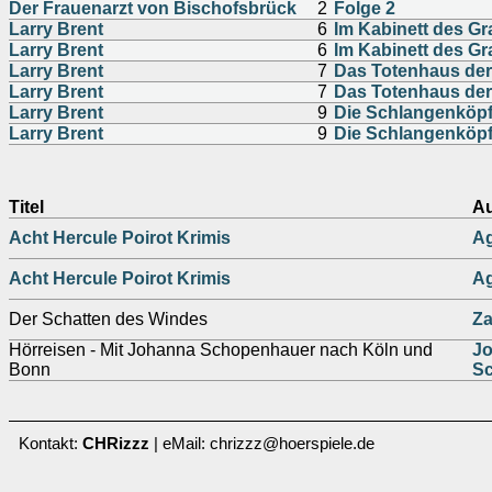
Der Frauenarzt von Bischofsbrück
2
Folge 2
Larry Brent
6
Im Kabinett des G
Larry Brent
6
Im Kabinett des G
Larry Brent
7
Das Totenhaus der
Larry Brent
7
Das Totenhaus der
Larry Brent
9
Die Schlangenköpf
Larry Brent
9
Die Schlangenköpf
Titel
Au
Acht Hercule Poirot Krimis
Ag
Acht Hercule Poirot Krimis
Ag
Der Schatten des Windes
Za
Hörreisen - Mit Johanna Schopenhauer nach Köln und
J
Bonn
S
Kontakt:
CHRizzz
| eMail: chrizzz@hoerspiele.de