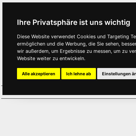
Ihre Privatsphäre ist uns wichtig
Diese Website verwendet Cookies und Targeting Tec
ermöglichen und die Werbung, die Sie sehen, besse
wir außerdem, um Ergebnisse zu messen, um zu ve
Website weiter zu entwickeln.
Alle akzeptieren
Ich lehne ab
Einstellungen ä
Home
Aktuelles
Termine
Hör
·
·
·