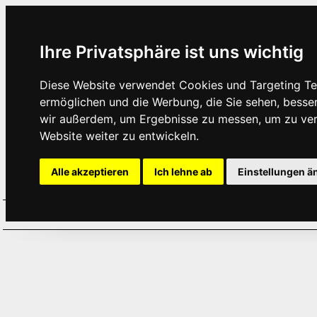
Ihre Privatsphäre ist uns wichtig
Diese Website verwendet Cookies und Targeting Tec
ermöglichen und die Werbung, die Sie sehen, besse
wir außerdem, um Ergebnisse zu messen, um zu ve
Website weiter zu entwickeln.
Alle akzeptieren
Ich lehne ab
Einstellungen ä
Home
Aktuelles
Termine
Hör
·
·
·