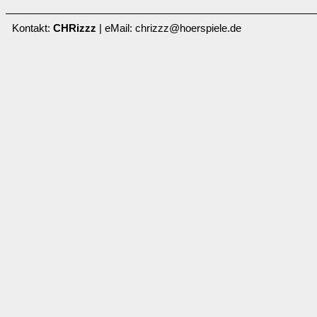
Kontakt:
CHRizzz
| eMail: chrizzz@hoerspiele.de