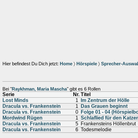
Hier befindest Du Dich jetzt:
Home
〉
Hörspiele
〉
Sprecher-Auswa
Bei "
Raykhman, Maria Mascha
" gibt es 6 Rollen
Serie
Nr.
Titel
Lost Minds
1
Im Zentrum der Hölle
Dracula vs. Frankenstein
1
Das Grauen beginnt
Dracula vs. Frankenstein
0
Folge 01 - 04 (Hörspielb
Mordwind Rügen
1
Schlaflied für den Katze
Dracula vs. Frankenstein
5
Frankensteins Höllenbrut
Dracula vs. Frankenstein
6
Todesmelodie