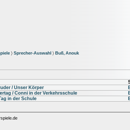
piele
〉
Sprecher-Auswahl
〉
Buß, Anouk
ruder / Unser Körper
rtag / Conni in der Verkehrsschule
Tag in der Schule
spiele.de