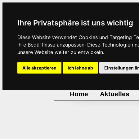
Ihre Privatsphäre ist uns wichtig
Diese Website verwendet Cookies und Targeting Tec
Ihre Bedürfnisse anzupassen. Diese Technologien 
unsere Website weiter zu entwickeln.
Alle akzeptieren
Ich lehne ab
Einstellungen ä
Home
Aktuelles
·
·