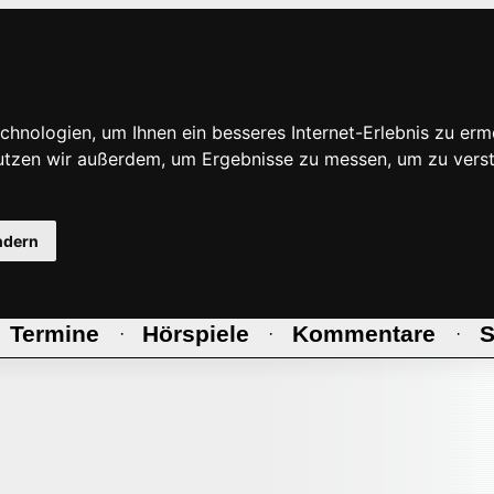
hnologien, um Ihnen ein besseres Internet-Erlebnis zu erm
nutzen wir außerdem, um Ergebnisse zu messen, um zu ve
ndern
Termine
Hörspiele
Kommentare
S
·
·
·