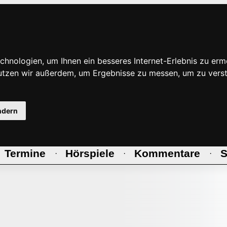
hnologien, um Ihnen ein besseres Internet-Erlebnis zu erm
nutzen wir außerdem, um Ergebnisse zu messen, um zu ve
ndern
Termine
Hörspiele
Kommentare
S
·
·
·