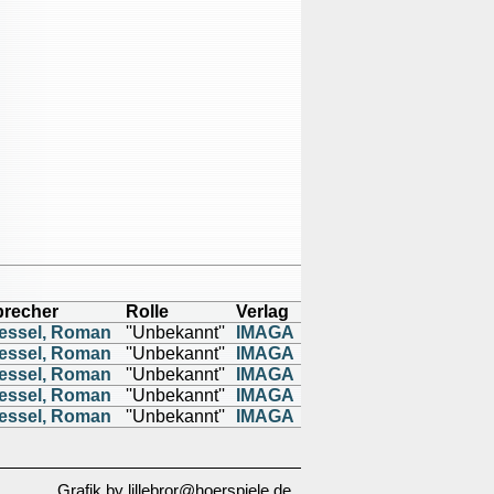
precher
Rolle
Verlag
essel, Roman
''Unbekannt''
IMAGA
essel, Roman
''Unbekannt''
IMAGA
essel, Roman
''Unbekannt''
IMAGA
essel, Roman
''Unbekannt''
IMAGA
essel, Roman
''Unbekannt''
IMAGA
Grafik by lillebror@hoerspiele.de