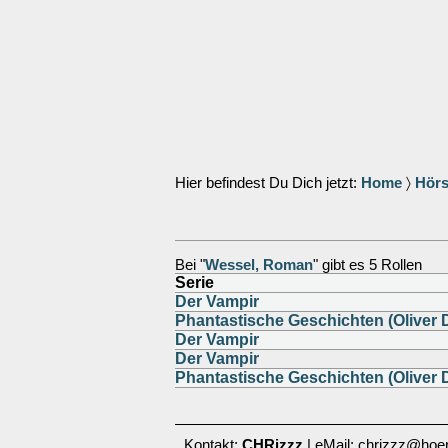
Hier befindest Du Dich jetzt:
Home
〉
Hörs
Bei "
Wessel, Roman
" gibt es 5 Rollen
Serie
Der Vampir
Phantastische Geschichten (Oliver 
Der Vampir
Der Vampir
Phantastische Geschichten (Oliver 
Kontakt:
CHRizzz
| eMail: chrizzz@hoer