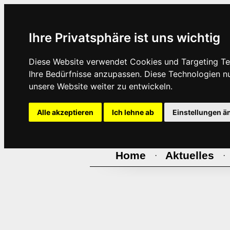
Ihre Privatsphäre ist uns wichtig
Diese Website verwendet Cookies und Targeting Tec
Ihre Bedürfnisse anzupassen. Diese Technologien 
unsere Website weiter zu entwickeln.
Alle akzeptieren
Ich lehne ab
Einstellungen ä
Home
Aktuelles
·
·