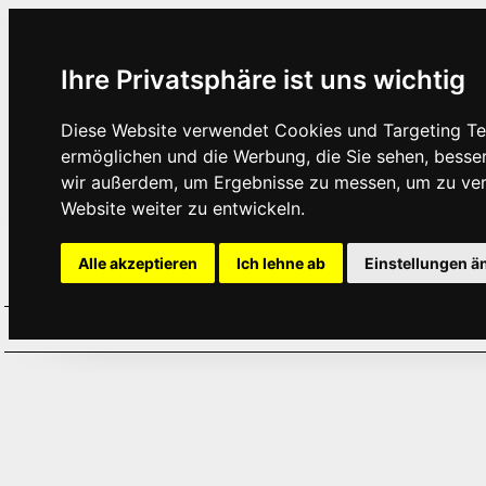
Ihre Privatsphäre ist uns wichtig
Diese Website verwendet Cookies und Targeting Tec
ermöglichen und die Werbung, die Sie sehen, besse
wir außerdem, um Ergebnisse zu messen, um zu ve
Website weiter zu entwickeln.
Alle akzeptieren
Ich lehne ab
Einstellungen ä
Home
Aktuelles
Termine
Hör
·
·
·