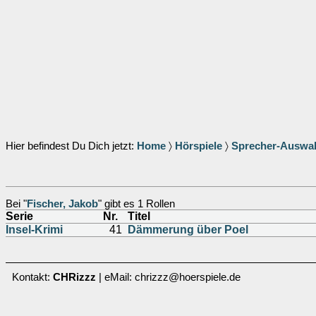
Hier befindest Du Dich jetzt:
Home
〉
Hörspiele
〉
Sprecher-Auswa
Bei "
Fischer, Jakob
" gibt es 1 Rollen
Serie
Nr.
Titel
Insel-Krimi
41
Dämmerung über Poel
Kontakt:
CHRizzz
| eMail: chrizzz@hoerspiele.de