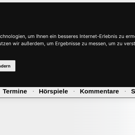
hnologien, um Ihnen ein besseres Internet-Erlebnis zu erm
nutzen wir außerdem, um Ergebnisse zu messen, um zu ve
ndern
Termine
Hörspiele
Kommentare
S
·
·
·