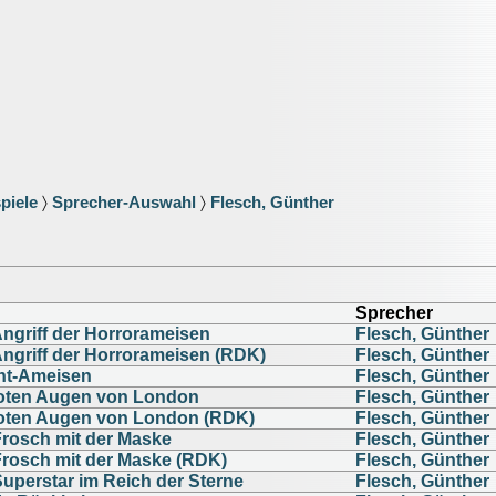
piele
〉
Sprecher-Auswahl
〉
Flesch, Günther
Sprecher
Angriff der Horrorameisen
Flesch, Günther
Angriff der Horrorameisen (RDK)
Flesch, Günther
nt-Ameisen
Flesch, Günther
toten Augen von London
Flesch, Günther
toten Augen von London (RDK)
Flesch, Günther
Frosch mit der Maske
Flesch, Günther
Frosch mit der Maske (RDK)
Flesch, Günther
Superstar im Reich der Sterne
Flesch, Günther