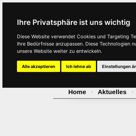
Ihre Privatsphäre ist uns wichtig
Diese Website verwendet Cookies und Targeting Tec
Ihre Bedürfnisse anzupassen. Diese Technologien 
unsere Website weiter zu entwickeln.
Alle akzeptieren
Ich lehne ab
Einstellungen ä
Home
Aktuelles
·
·