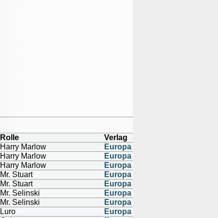
Rolle
Verlag
Harry Marlow
Europa
Harry Marlow
Europa
Harry Marlow
Europa
Mr. Stuart
Europa
Mr. Stuart
Europa
Mr. Selinski
Europa
Mr. Selinski
Europa
Luro
Europa