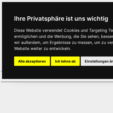
Ihre Privatsphäre ist uns wichtig
Diese Website verwendet Cookies und Targeting Tec
ermöglichen und die Werbung, die Sie sehen, besse
wir außerdem, um Ergebnisse zu messen, um zu ve
Website weiter zu entwickeln.
Alle akzeptieren
Ich lehne ab
Einstellungen ä
Home
Aktuelles
Termine
Hör
·
·
·