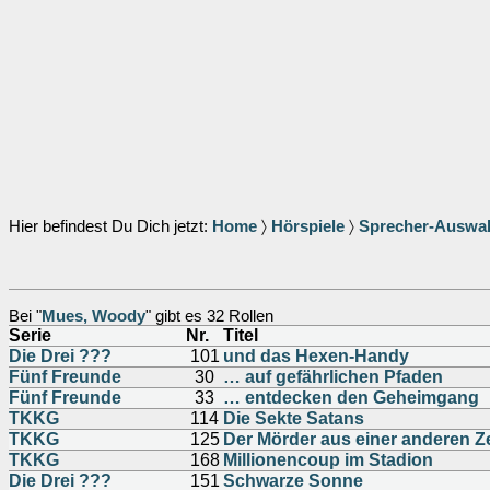
Hier befindest Du Dich jetzt:
Home
〉
Hörspiele
〉
Sprecher-Auswa
Bei "
Mues, Woody
" gibt es 32 Rollen
Serie
Nr.
Titel
Die Drei ???
101
und das Hexen-Handy
Fünf Freunde
30
… auf gefährlichen Pfaden
Fünf Freunde
33
… entdecken den Geheimgang
TKKG
114
Die Sekte Satans
TKKG
125
Der Mörder aus einer anderen Ze
TKKG
168
Millionencoup im Stadion
Die Drei ???
151
Schwarze Sonne