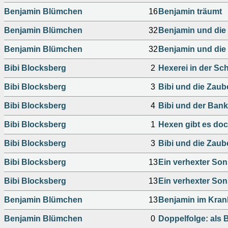
Benjamin Blümchen
16
Benjamin träumt
Benjamin Blümchen
32
Benjamin und die
Benjamin Blümchen
32
Benjamin und die
Bibi Blocksberg
2
Hexerei in der Sc
Bibi Blocksberg
3
Bibi und die Zau
Bibi Blocksberg
4
Bibi und der Ban
Bibi Blocksberg
1
Hexen gibt es doc
Bibi Blocksberg
3
Bibi und die Zau
Bibi Blocksberg
13
Ein verhexter So
Bibi Blocksberg
13
Ein verhexter So
Benjamin Blümchen
13
Benjamin im Kra
Benjamin Blümchen
0
Doppelfolge: als 