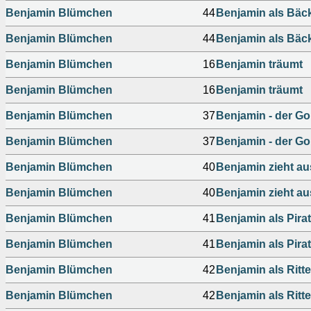
Benjamin Blümchen
44
Benjamin als Bäc
Benjamin Blümchen
44
Benjamin als Bäc
Benjamin Blümchen
16
Benjamin träumt
Benjamin Blümchen
16
Benjamin träumt
Benjamin Blümchen
37
Benjamin - der Gor
Benjamin Blümchen
37
Benjamin - der Gor
Benjamin Blümchen
40
Benjamin zieht au
Benjamin Blümchen
40
Benjamin zieht au
Benjamin Blümchen
41
Benjamin als Pirat
Benjamin Blümchen
41
Benjamin als Pirat
Benjamin Blümchen
42
Benjamin als Ritte
Benjamin Blümchen
42
Benjamin als Ritte