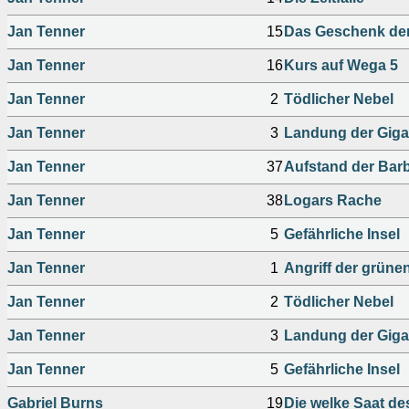
Jan Tenner
15
Das Geschenk de
Jan Tenner
16
Kurs auf Wega 5
Jan Tenner
2
Tödlicher Nebel
Jan Tenner
3
Landung der Giga
Jan Tenner
37
Aufstand der Bar
Jan Tenner
38
Logars Rache
Jan Tenner
5
Gefährliche Insel
Jan Tenner
1
Angriff der grüne
Jan Tenner
2
Tödlicher Nebel
Jan Tenner
3
Landung der Giga
Jan Tenner
5
Gefährliche Insel
Gabriel Burns
19
Die welke Saat de