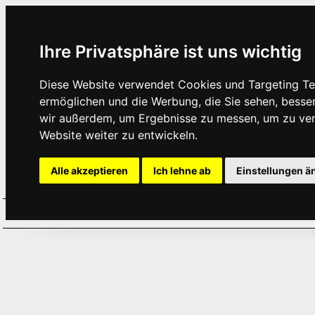
Ihre Privatsphäre ist uns wichtig
Diese Website verwendet Cookies und Targeting Tec
ermöglichen und die Werbung, die Sie sehen, besse
wir außerdem, um Ergebnisse zu messen, um zu ve
Website weiter zu entwickeln.
Alle akzeptieren
Ich lehne ab
Einstellungen ä
Home
Aktuelles
Termine
Hör
·
·
·