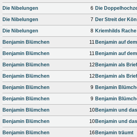
Die Nibelungen
6
Die Doppelhochze
Die Nibelungen
7
Der Streit der Kö
Die Nibelungen
8
Kriemhilds Rache
Benjamin Blümchen
11
Benjamin auf de
Benjamin Blümchen
11
Benjamin auf de
Benjamin Blümchen
12
Benjamin als Brie
Benjamin Blümchen
12
Benjamin als Brie
Benjamin Blümchen
9
Benjamin Blümche
Benjamin Blümchen
9
Benjamin Blümche
Benjamin Blümchen
10
Benjamin und das
Benjamin Blümchen
10
Benjamin und das
Benjamin Blümchen
16
Benjamin träumt