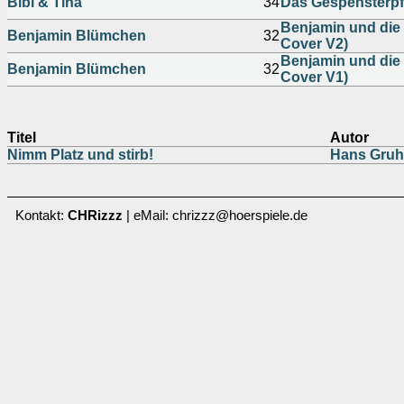
Bibi & Tina
34
Das Gespensterpf
Benjamin und die
Benjamin Blümchen
32
Cover V2)
Benjamin und die
Benjamin Blümchen
32
Cover V1)
Titel
Autor
Nimm Platz und stirb!
Hans Gruh
Kontakt:
CHRizzz
| eMail: chrizzz@hoerspiele.de