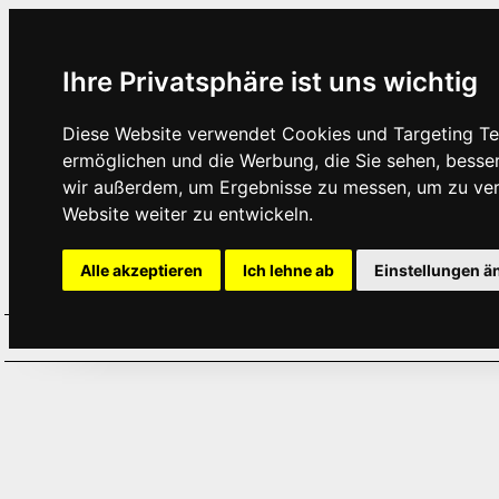
Ihre Privatsphäre ist uns wichtig
Diese Website verwendet Cookies und Targeting Tec
ermöglichen und die Werbung, die Sie sehen, besse
wir außerdem, um Ergebnisse zu messen, um zu ve
Website weiter zu entwickeln.
Alle akzeptieren
Ich lehne ab
Einstellungen ä
Home
Aktuelles
Termine
Hör
·
·
·