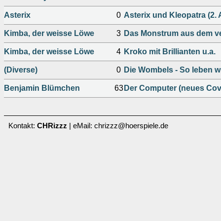
Asterix
0
Asterix und Kleopatra (2.
Kimba, der weisse Löwe
3
Das Monstrum aus dem ver
Kimba, der weisse Löwe
4
Kroko mit Brillianten u.a.
(Diverse)
0
Die Wombels - So leben w
Benjamin Blümchen
63
Der Computer (neues Cov
Kontakt:
CHRizzz
| eMail: chrizzz@hoerspiele.de