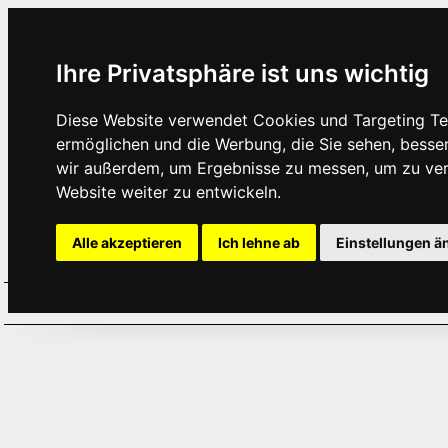
Ihre Privatsphäre ist uns wichtig
Diese Website verwendet Cookies und Targeting Tec
ermöglichen und die Werbung, die Sie sehen, besse
wir außerdem, um Ergebnisse zu messen, um zu ve
Website weiter zu entwickeln.
Alle akzeptieren
Ich lehne ab
Einstellungen ä
Home
Aktuelles
Termine
Hör
·
·
·