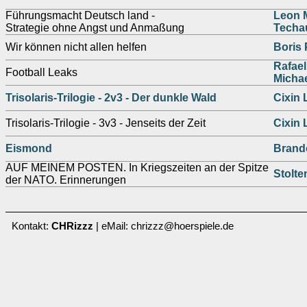
Führungsmacht Deutsch land -
Leon 
Strategie ohne Angst und Anmaßung
Techa
Wir können nicht allen helfen
Boris 
Rafae
Football Leaks
Michae
Trisolaris-Trilogie - 2v3 - Der dunkle Wald
Cixin 
Trisolaris-Trilogie - 3v3 - Jenseits der Zeit
Cixin 
Eismond
Brand
AUF MEINEM POSTEN. In Kriegszeiten an der Spitze
Stolte
der NATO. Erinnerungen
Kontakt:
CHRizzz
| eMail: chrizzz@hoerspiele.de