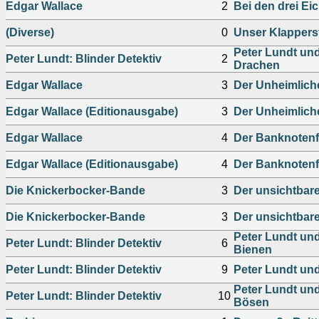
Edgar Wallace
2
Bei den drei Ei
(Diverse)
0
Unser Klapperst
Peter Lundt un
Peter Lundt: Blinder Detektiv
2
Drachen
Edgar Wallace
3
Der Unheimlich
Edgar Wallace (Editionausgabe)
3
Der Unheimlich
Edgar Wallace
4
Der Banknotenf
Edgar Wallace (Editionausgabe)
4
Der Banknotenf
Die Knickerbocker-Bande
3
Der unsichtbare
Die Knickerbocker-Bande
3
Der unsichtbare
Peter Lundt un
Peter Lundt: Blinder Detektiv
6
Bienen
Peter Lundt: Blinder Detektiv
9
Peter Lundt und
Peter Lundt und
Peter Lundt: Blinder Detektiv
10
Bösen