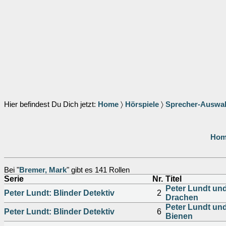
Hier befindest Du Dich jetzt:
Home
〉
Hörspiele
〉
Sprecher-Auswa
Hom
Bei "
Bremer, Mark
" gibt es 141 Rollen
Serie
Nr.
Titel
Peter Lundt un
Peter Lundt: Blinder Detektiv
2
Drachen
Peter Lundt un
Peter Lundt: Blinder Detektiv
6
Bienen