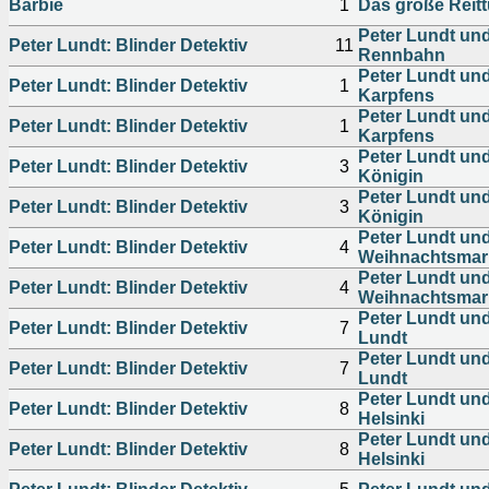
Barbie
1
Das große Reitt
Peter Lundt und
Peter Lundt: Blinder Detektiv
11
Rennbahn
Peter Lundt un
Peter Lundt: Blinder Detektiv
1
Karpfens
Peter Lundt un
Peter Lundt: Blinder Detektiv
1
Karpfens
Peter Lundt und
Peter Lundt: Blinder Detektiv
3
Königin
Peter Lundt und
Peter Lundt: Blinder Detektiv
3
Königin
Peter Lundt un
Peter Lundt: Blinder Detektiv
4
Weihnachtsmar
Peter Lundt un
Peter Lundt: Blinder Detektiv
4
Weihnachtsmar
Peter Lundt und
Peter Lundt: Blinder Detektiv
7
Lundt
Peter Lundt und
Peter Lundt: Blinder Detektiv
7
Lundt
Peter Lundt und
Peter Lundt: Blinder Detektiv
8
Helsinki
Peter Lundt und
Peter Lundt: Blinder Detektiv
8
Helsinki