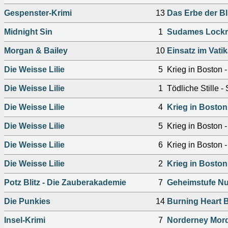
Gespenster-Krimi
13
Das Erbe der Bl
Midnight Sin
1
Sudames Lockr
Morgan & Bailey
10
Einsatz im Vati
Die Weisse Lilie
5
Krieg in Boston - 
Die Weisse Lilie
1
Tödliche Stille - 
Die Weisse Lilie
4
Krieg in Boston 
Die Weisse Lilie
5
Krieg in Boston - 
Die Weisse Lilie
6
Krieg in Boston - 
Die Weisse Lilie
2
Krieg in Boston 
Potz Blitz - Die Zauberakademie
7
Geheimstufe Nul
Die Punkies
14
Burning Heart 
Insel-Krimi
7
Norderney Mor