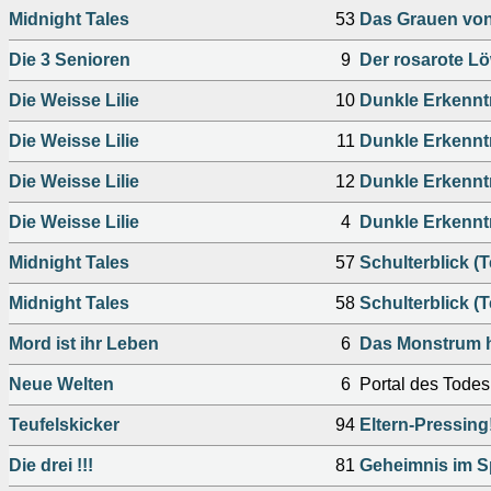
Midnight Tales
53
Das Grauen von
Die 3 Senioren
9
Der rosarote L
Die Weisse Lilie
10
Dunkle Erkenntni
Die Weisse Lilie
11
Dunkle Erkenntni
Die Weisse Lilie
12
Dunkle Erkenntni
Die Weisse Lilie
4
Dunkle Erkenntn
Midnight Tales
57
Schulterblick (Te
Midnight Tales
58
Schulterblick (Te
Mord ist ihr Leben
6
Das Monstrum h
Neue Welten
6
Portal des Todes
Teufelskicker
94
Eltern-Pressing
Die drei !!!
81
Geheimnis im S