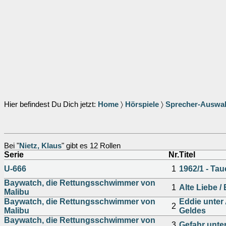
Hier befindest Du Dich jetzt:
Home
〉
Hörspiele
〉
Sprecher-Auswa
Bei "
Nietz, Klaus
" gibt es 12 Rollen
Serie
Nr.
Titel
U-666
1
1962/1 - Ta
Baywatch, die Rettungsschwimmer von
1
Alte Liebe 
Malibu
Baywatch, die Rettungsschwimmer von
Eddie unter
2
Malibu
Geldes
Baywatch, die Rettungsschwimmer von
3
Gefahr unter