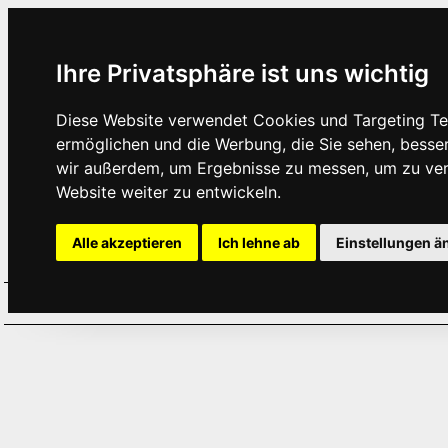
Ihre Privatsphäre ist uns wichtig
Diese Website verwendet Cookies und Targeting Tec
ermöglichen und die Werbung, die Sie sehen, besse
wir außerdem, um Ergebnisse zu messen, um zu ve
Website weiter zu entwickeln.
Alle akzeptieren
Ich lehne ab
Einstellungen ä
Home
Aktuelles
Termine
Hör
·
·
·