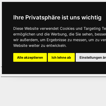
Ihre Privatsphäre ist uns wichtig
Diese Website verwendet Cookies und Targeting Tec
ermöglichen und die Werbung, die Sie sehen, besse
wir außerdem, um Ergebnisse zu messen, um zu ve
Website weiter zu entwickeln.
Alle akzeptieren
Ich lehne ab
Einstellungen ä
Home
Aktuelles
Termine
Hör
·
·
·