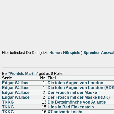
Hier befindest Du Dich jetzt:
Home
〉
Hörspiele
〉
Sprecher-Auswa
Bei "
Piontek, Martin
" gibt es 9 Rollen
Serie
Nr.
Titel
Edgar Wallace
1
Die toten Augen von London
Edgar Wallace
1
Die toten Augen von London (RDK
Edgar Wallace
2
Der Frosch mit der Maske
Edgar Wallace
2
Der Frosch mit der Maske (RDK)
TKKG
13
Die Bettelmönche von Atlantis
TKKG
15
Ufos in Bad Finkenstein
TKKG
16
X7 antwortet nicht