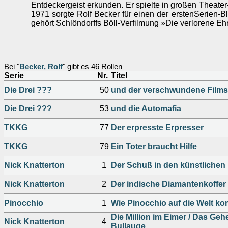
Entdeckergeist erkunden. Er spielte in großen Theater-
1971 sorgte Rolf Becker für einen der erstenSerien-
gehört Schlöndorffs Böll-Verfilmung »Die verlorene Eh
Bei "
Becker, Rolf
" gibt es 46 Rollen
Serie
Nr.
Titel
Die Drei ???
50
und der verschwundene Films
Die Drei ???
53
und die Automafia
TKKG
77
Der erpresste Erpresser
TKKG
79
Ein Toter braucht Hilfe
Nick Knatterton
1
Der Schuß in den künstlichen 
Nick Knatterton
2
Der indische Diamantenkoffer
Pinocchio
1
Wie Pinocchio auf die Welt ko
Die Million im Eimer / Das Geh
Nick Knatterton
4
Bullauge