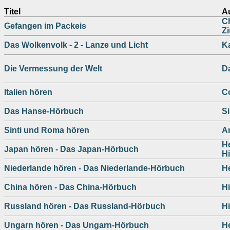
Titel
A
Ch
Gefangen im Packeis
Z
Das Wolkenvolk - 2 - Lanze und Licht
K
Die Vermessung der Welt
D
Italien hören
C
Das Hanse-Hörbuch
S
Sinti und Roma hören
A
H
Japan hören - Das Japan-Hörbuch
Hi
Niederlande hören - Das Niederlande-Hörbuch
H
China hören - Das China-Hörbuch
Hi
Russland hören - Das Russland-Hörbuch
Hi
Ungarn hören - Das Ungarn-Hörbuch
H