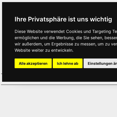
Ihre Privatsphäre ist uns wichtig
Diese Website verwendet Cookies und Targeting Tec
ermöglichen und die Werbung, die Sie sehen, besse
wir außerdem, um Ergebnisse zu messen, um zu ve
Website weiter zu entwickeln.
Alle akzeptieren
Ich lehne ab
Einstellungen ä
Home
Aktuelles
Termine
Hör
·
·
·