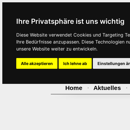
Ihre Privatsphäre ist uns wichtig
Diese Website verwendet Cookies und Targeting Tec
Ihre Bedürfnisse anzupassen. Diese Technologien 
unsere Website weiter zu entwickeln.
Alle akzeptieren
Ich lehne ab
Einstellungen ä
Home
Aktuelles
·
·