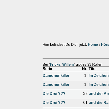
Hier befindest Du Dich jetzt:
Home
〉
Hörs
Bei "
Fricke, Willem
" gibt es 39 Rollen
Serie
Nr.
Titel
Dämonenkiller
1
Im Zeiche
Dämonenkiller
1
Im Zeiche
Die Drei ???
32
und der A
Die Drei ???
61
und die Ra