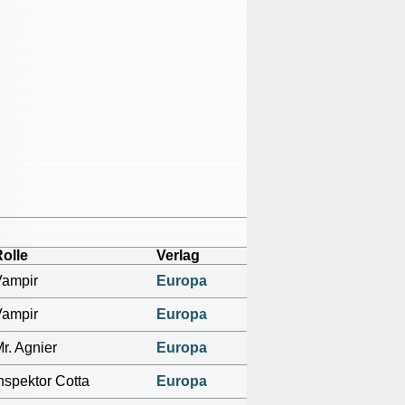
olle
Verlag
Vampir
Europa
Vampir
Europa
r. Agnier
Europa
nspektor Cotta
Europa