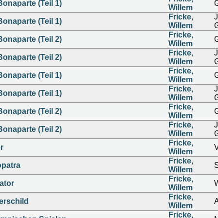
onaparte (Teil 1)
G
Willem
Fricke,
onaparte (Teil 1)
Willem
Fricke,
onaparte (Teil 2)
G
Willem
Fricke,
onaparte (Teil 2)
Willem
Fricke,
onaparte (Teil 1)
G
Willem
Fricke,
onaparte (Teil 1)
Willem
Fricke,
onaparte (Teil 2)
G
Willem
Fricke,
onaparte (Teil 2)
Willem
Fricke,
er
V
Willem
Fricke,
opatra
S
Willem
Fricke,
iator
W
Willem
Fricke,
erschild
A
Willem
Fricke,