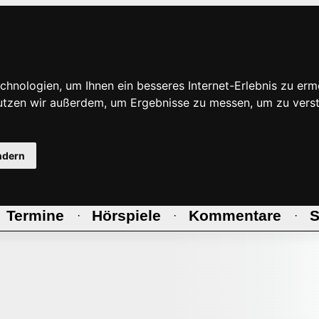
hnologien, um Ihnen ein besseres Internet-Erlebnis zu erm
nutzen wir außerdem, um Ergebnisse zu messen, um zu ve
ndern
Termine
Hörspiele
Kommentare
S
·
·
·