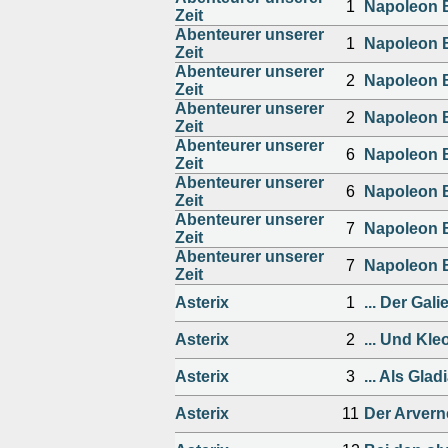
1
Napoleon B
Zeit
Abenteurer unserer
1
Napoleon B
Zeit
Abenteurer unserer
2
Napoleon B
Zeit
Abenteurer unserer
2
Napoleon B
Zeit
Abenteurer unserer
6
Napoleon B
Zeit
Abenteurer unserer
6
Napoleon B
Zeit
Abenteurer unserer
7
Napoleon B
Zeit
Abenteurer unserer
7
Napoleon B
Zeit
Asterix
1
... Der Gali
Asterix
2
... Und Kle
Asterix
3
... Als Glad
Asterix
11
Der Arvern