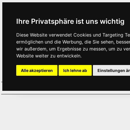
Ihre Privatsphäre ist uns wichtig
Diese Website verwendet Cookies und Targeting Tec
ermöglichen und die Werbung, die Sie sehen, besse
wir außerdem, um Ergebnisse zu messen, um zu ve
Website weiter zu entwickeln.
Alle akzeptieren
Ich lehne ab
Einstellungen ä
Home
Aktuelles
Termine
Hör
·
·
·