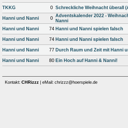
TKKG
0
Schreckliche Weihnacht überall 
Adventskalender 2022 - Weihnac
Hanni und Nanni
0
Nanni
Hanni und Nanni
74
Hanni und Nanni spielen falsch
Hanni und Nanni
74
Hanni und Nanni spielen falsch
Hanni und Nanni
77
Durch Raum und Zeit mit Hanni 
Hanni und Nanni
80
Ein Hoch auf Hanni & Nanni!
Kontakt:
CHRizzz
| eMail: chrizzz@hoerspiele.de