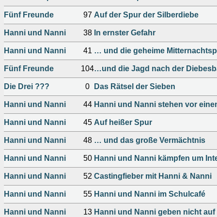
Fünf Freunde
97
Auf der Spur der Silberdiebe
Hanni und Nanni
38
In ernster Gefahr
Hanni und Nanni
41
… und die geheime Mitternachtsp
Fünf Freunde
104
…und die Jagd nach der Diebes
Die Drei ???
0
Das Rätsel der Sieben
Hanni und Nanni
44
Hanni und Nanni stehen vor eine
Hanni und Nanni
45
Auf heißer Spur
Hanni und Nanni
48
… und das große Vermächtnis
Hanni und Nanni
50
Hanni und Nanni kämpfen um Int
Hanni und Nanni
52
Castingfieber mit Hanni & Nanni
Hanni und Nanni
55
Hanni und Nanni im Schulcafé
Hanni und Nanni
13
Hanni und Nanni geben nicht auf