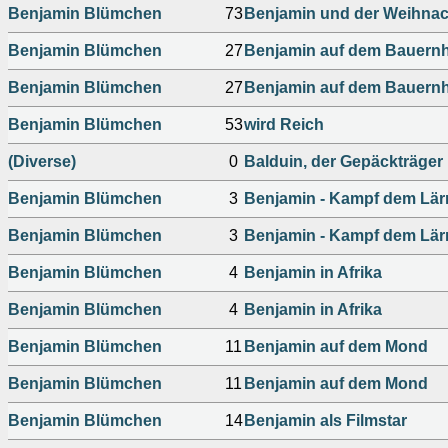
Benjamin Blümchen
73
Benjamin und der Weihna
Benjamin Blümchen
27
Benjamin auf dem Bauern
Benjamin Blümchen
27
Benjamin auf dem Bauern
Benjamin Blümchen
53
wird Reich
(Diverse)
0
Balduin, der Gepäckträger 
Benjamin Blümchen
3
Benjamin - Kampf dem Lä
Benjamin Blümchen
3
Benjamin - Kampf dem Lärm
Benjamin Blümchen
4
Benjamin in Afrika
Benjamin Blümchen
4
Benjamin in Afrika
Benjamin Blümchen
11
Benjamin auf dem Mond
Benjamin Blümchen
11
Benjamin auf dem Mond
Benjamin Blümchen
14
Benjamin als Filmstar