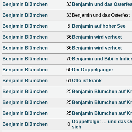
Benjamin Blümchen
33
Benjamin und das Osterfes
Benjamin Blümchen
33
Benjamin und das Osterfest
Benjamin Blümchen
5
Benjamin auf hoher See
Benjamin Blümchen
36
Benjamin wird verhext
Benjamin Blümchen
36
Benjamin wird verhext
Benjamin Blümchen
70
Benjamin und Bibi in Indie
Benjamin Blümchen
60
Der Doppelgänger
Benjamin Blümchen
61
Otto ist krank
Benjamin Blümchen
25
Benjamin Blümchen auf Kr
Benjamin Blümchen
25
Benjamin Blümchen auf Kr
Benjamin Blümchen
25
Benjamin Blümchen auf Kr
Doppelfolge: … und das Ost
Benjamin Blümchen
0
sich