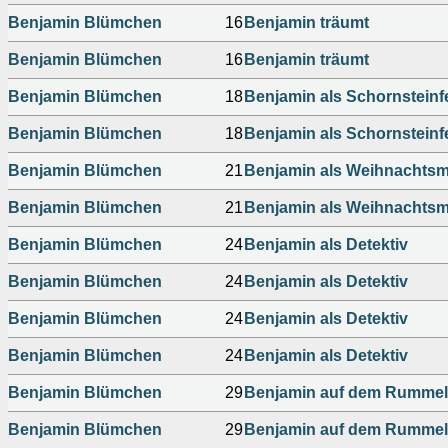
Benjamin Blümchen
16
Benjamin träumt
Benjamin Blümchen
16
Benjamin träumt
Benjamin Blümchen
18
Benjamin als Schornsteinf
Benjamin Blümchen
18
Benjamin als Schornsteinf
Benjamin Blümchen
21
Benjamin als Weihnachts
Benjamin Blümchen
21
Benjamin als Weihnachts
Benjamin Blümchen
24
Benjamin als Detektiv
Benjamin Blümchen
24
Benjamin als Detektiv
Benjamin Blümchen
24
Benjamin als Detektiv
Benjamin Blümchen
24
Benjamin als Detektiv
Benjamin Blümchen
29
Benjamin auf dem Rummel
Benjamin Blümchen
29
Benjamin auf dem Rummel