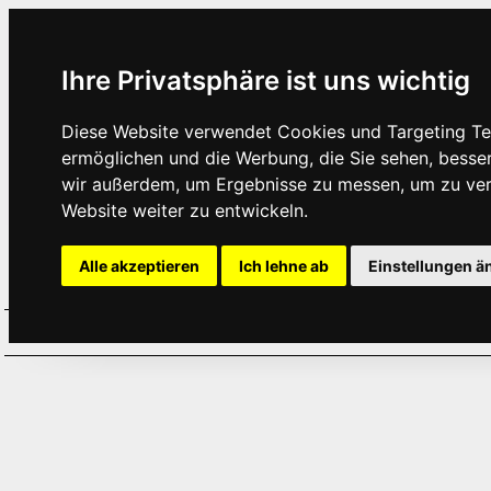
Ihre Privatsphäre ist uns wichtig
Diese Website verwendet Cookies und Targeting Tec
ermöglichen und die Werbung, die Sie sehen, besse
wir außerdem, um Ergebnisse zu messen, um zu ve
Website weiter zu entwickeln.
Alle akzeptieren
Ich lehne ab
Einstellungen ä
Home
Aktuelles
Termine
Hör
·
·
·