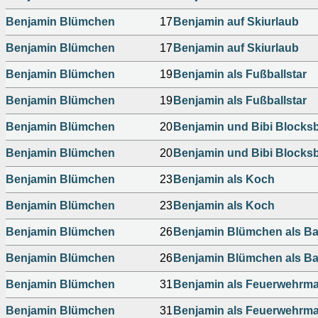
Benjamin Blümchen
17
Benjamin auf Skiurlaub
Benjamin Blümchen
17
Benjamin auf Skiurlaub
Benjamin Blümchen
19
Benjamin als Fußballstar
Benjamin Blümchen
19
Benjamin als Fußballstar
Benjamin Blümchen
20
Benjamin und Bibi Blocks
Benjamin Blümchen
20
Benjamin und Bibi Blocks
Benjamin Blümchen
23
Benjamin als Koch
Benjamin Blümchen
23
Benjamin als Koch
Benjamin Blümchen
26
Benjamin Blümchen als Ba
Benjamin Blümchen
26
Benjamin Blümchen als Ba
Benjamin Blümchen
31
Benjamin als Feuerwehrm
Benjamin Blümchen
31
Benjamin als Feuerwehrm