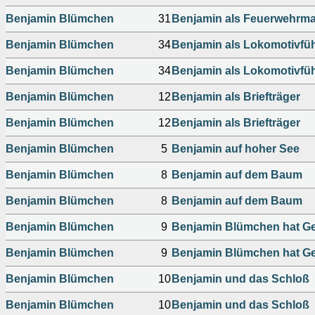
Benjamin Blümchen
31
Benjamin als Feuerwehrm
Benjamin Blümchen
34
Benjamin als Lokomotivfü
Benjamin Blümchen
34
Benjamin als Lokomotivfü
Benjamin Blümchen
12
Benjamin als Briefträger
Benjamin Blümchen
12
Benjamin als Briefträger
Benjamin Blümchen
5
Benjamin auf hoher See
Benjamin Blümchen
8
Benjamin auf dem Baum
Benjamin Blümchen
8
Benjamin auf dem Baum
Benjamin Blümchen
9
Benjamin Blümchen hat Ge
Benjamin Blümchen
9
Benjamin Blümchen hat Ge
Benjamin Blümchen
10
Benjamin und das Schloß
Benjamin Blümchen
10
Benjamin und das Schloß