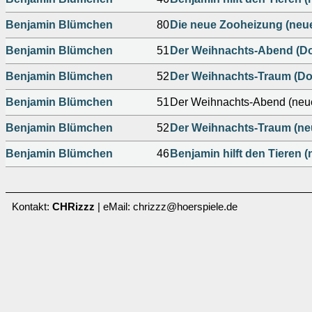
Benjamin Blümchen
80
Die neue Zooheizung (neu
Benjamin Blümchen
51
Der Weihnachts-Abend (Do
Benjamin Blümchen
52
Der Weihnachts-Traum (Do
Benjamin Blümchen
51
Der Weihnachts-Abend (neu
Benjamin Blümchen
52
Der Weihnachts-Traum (ne
Benjamin Blümchen
46
Benjamin hilft den Tieren 
Kontakt:
CHRizzz
| eMail: chrizzz@hoerspiele.de