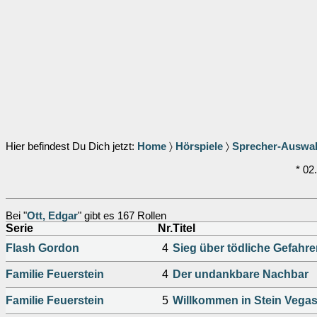
Hier befindest Du Dich jetzt:
Home
〉
Hörspiele
〉
Sprecher-Auswa
* 02
Bei "
Ott, Edgar
" gibt es 167 Rollen
Serie
Nr.
Titel
Flash Gordon
4
Sieg über tödliche Gefahr
Familie Feuerstein
4
Der undankbare Nachbar
Familie Feuerstein
5
Willkommen in Stein Vega