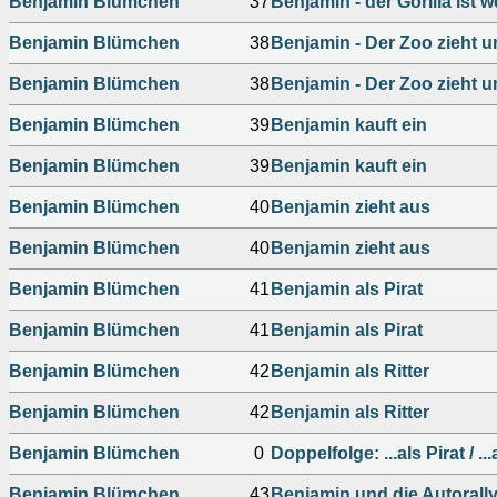
Benjamin Blümchen
37
Benjamin - der Gorilla ist 
Benjamin Blümchen
38
Benjamin - Der Zoo zieht 
Benjamin Blümchen
38
Benjamin - Der Zoo zieht 
Benjamin Blümchen
39
Benjamin kauft ein
Benjamin Blümchen
39
Benjamin kauft ein
Benjamin Blümchen
40
Benjamin zieht aus
Benjamin Blümchen
40
Benjamin zieht aus
Benjamin Blümchen
41
Benjamin als Pirat
Benjamin Blümchen
41
Benjamin als Pirat
Benjamin Blümchen
42
Benjamin als Ritter
Benjamin Blümchen
42
Benjamin als Ritter
Benjamin Blümchen
0
Doppelfolge: ...als Pirat / ...
Benjamin Blümchen
43
Benjamin und die Autorall