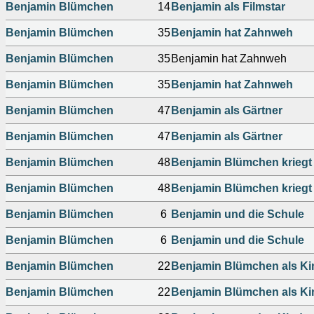
Benjamin Blümchen
14
Benjamin als Filmstar
Benjamin Blümchen
35
Benjamin hat Zahnweh
Benjamin Blümchen
35
Benjamin hat Zahnweh
Benjamin Blümchen
35
Benjamin hat Zahnweh
Benjamin Blümchen
47
Benjamin als Gärtner
Benjamin Blümchen
47
Benjamin als Gärtner
Benjamin Blümchen
48
Benjamin Blümchen kriegt
Benjamin Blümchen
48
Benjamin Blümchen kriegt
Benjamin Blümchen
6
Benjamin und die Schule
Benjamin Blümchen
6
Benjamin und die Schule
Benjamin Blümchen
22
Benjamin Blümchen als Ki
Benjamin Blümchen
22
Benjamin Blümchen als Ki