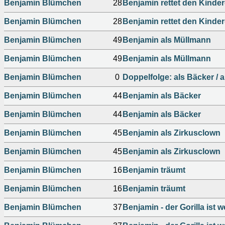
Benjamin Blümchen
28
Benjamin rettet den Kinde
Benjamin Blümchen
28
Benjamin rettet den Kinde
Benjamin Blümchen
49
Benjamin als Müllmann
Benjamin Blümchen
49
Benjamin als Müllmann
Benjamin Blümchen
0
Doppelfolge: als Bäcker / 
Benjamin Blümchen
44
Benjamin als Bäcker
Benjamin Blümchen
44
Benjamin als Bäcker
Benjamin Blümchen
45
Benjamin als Zirkusclown
Benjamin Blümchen
45
Benjamin als Zirkusclown
Benjamin Blümchen
16
Benjamin träumt
Benjamin Blümchen
16
Benjamin träumt
Benjamin Blümchen
37
Benjamin - der Gorilla ist 