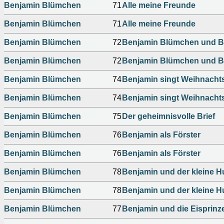
Benjamin Blümchen
71
Alle meine Freunde
Benjamin Blümchen
71
Alle meine Freunde
Benjamin Blümchen
72
Benjamin Blümchen und B
Benjamin Blümchen
72
Benjamin Blümchen und B
Benjamin Blümchen
74
Benjamin singt Weihnachts
Benjamin Blümchen
74
Benjamin singt Weihnachts
Benjamin Blümchen
75
Der geheimnisvolle Brief
Benjamin Blümchen
76
Benjamin als Förster
Benjamin Blümchen
76
Benjamin als Förster
Benjamin Blümchen
78
Benjamin und der kleine 
Benjamin Blümchen
78
Benjamin und der kleine 
Benjamin Blümchen
77
Benjamin und die Eisprinz