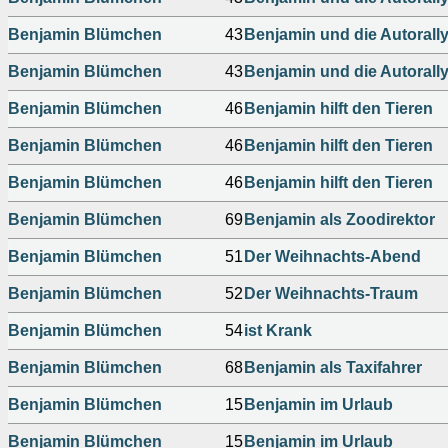
Benjamin Blümchen
43
Benjamin und die Autorall
Benjamin Blümchen
43
Benjamin und die Autorall
Benjamin Blümchen
46
Benjamin hilft den Tieren
Benjamin Blümchen
46
Benjamin hilft den Tieren
Benjamin Blümchen
46
Benjamin hilft den Tieren
Benjamin Blümchen
69
Benjamin als Zoodirektor
Benjamin Blümchen
51
Der Weihnachts-Abend
Benjamin Blümchen
52
Der Weihnachts-Traum
Benjamin Blümchen
54
ist Krank
Benjamin Blümchen
68
Benjamin als Taxifahrer
Benjamin Blümchen
15
Benjamin im Urlaub
Benjamin Blümchen
15
Benjamin im Urlaub