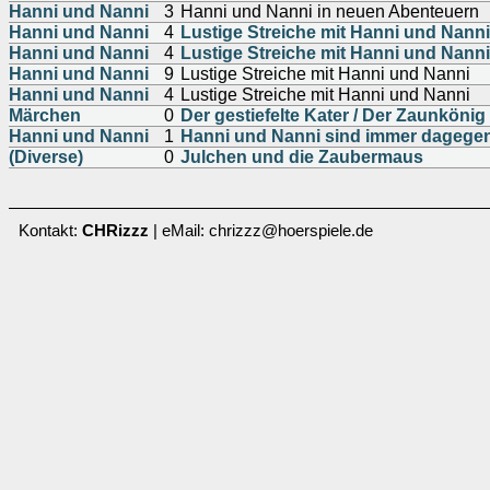
Hanni und Nanni
3
Hanni und Nanni in neuen Abenteuern
Hanni und Nanni
4
Lustige Streiche mit Hanni und Nanni
Hanni und Nanni
4
Lustige Streiche mit Hanni und Nanni
Hanni und Nanni
9
Lustige Streiche mit Hanni und Nanni
Hanni und Nanni
4
Lustige Streiche mit Hanni und Nanni
Märchen
0
Der gestiefelte Kater / Der Zaunkönig
Hanni und Nanni
1
Hanni und Nanni sind immer dagegen
(Diverse)
0
Julchen und die Zaubermaus
Kontakt:
CHRizzz
| eMail: chrizzz@hoerspiele.de