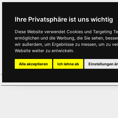
Ihre Privatsphäre ist uns wichtig
Diese Website verwendet Cookies und Targeting Tec
ermöglichen und die Werbung, die Sie sehen, besse
wir außerdem, um Ergebnisse zu messen, um zu ve
Website weiter zu entwickeln.
Alle akzeptieren
Ich lehne ab
Einstellungen ä
Home
Aktuelles
Termine
Hör
·
·
·