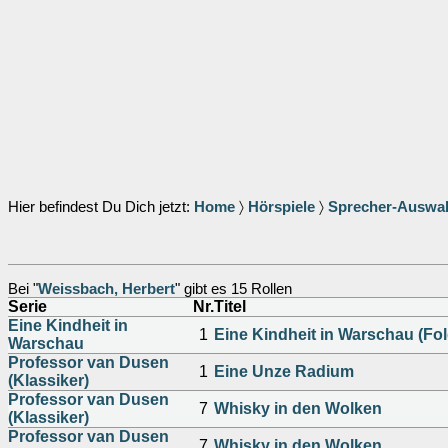
Hier befindest Du Dich jetzt:
Home
〉
Hörspiele
〉
Sprecher-Auswa
Bei "
Weissbach, Herbert
" gibt es 15 Rollen
Serie
Nr.
Titel
Eine Kindheit in
1
Eine Kindheit in Warschau (Fol
Warschau
Professor van Dusen
1
Eine Unze Radium
(Klassiker)
Professor van Dusen
7
Whisky in den Wolken
(Klassiker)
Professor van Dusen
7
Whisky in den Wolken