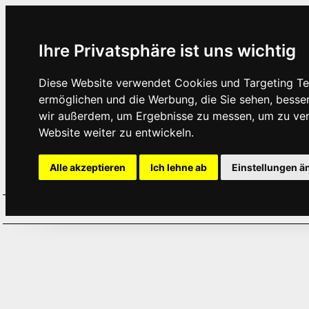
Ihre Privatsphäre ist uns wichtig
Diese Website verwendet Cookies und Targeting Tec
ermöglichen und die Werbung, die Sie sehen, besse
wir außerdem, um Ergebnisse zu messen, um zu ve
Website weiter zu entwickeln.
Alle akzeptieren
Ich lehne ab
Einstellungen ä
Home
Aktuelles
Termine
Hör
·
·
·