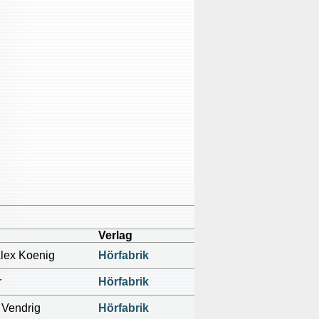
Verlag
Alex Koenig
Hörfabrik
r
Hörfabrik
 Vendrig
Hörfabrik