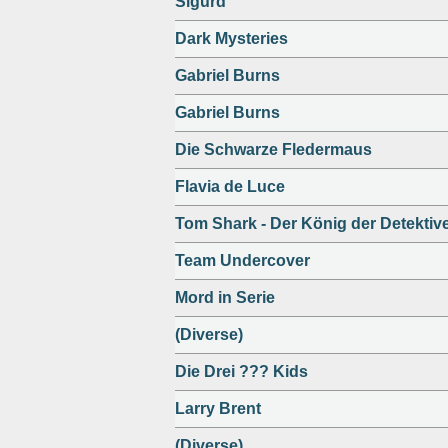
Sigurd
Dark Mysteries
Gabriel Burns
Gabriel Burns
Die Schwarze Fledermaus
Flavia de Luce
Tom Shark - Der König der Detektiv
Team Undercover
Mord in Serie
(Diverse)
Die Drei ??? Kids
Larry Brent
(Diverse)