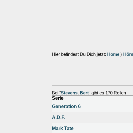
Hier befindest Du Dich jetzt:
Home
〉
Hörs
Bei "
Stevens, Bert
" gibt es 170 Rollen
Serie
Generation 6
A.D.F.
Mark Tate