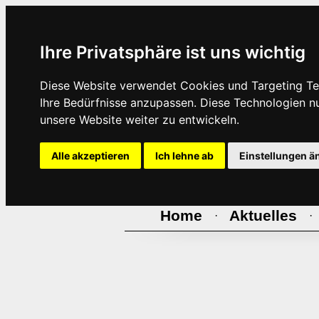
Ihre Privatsphäre ist uns wichtig
Diese Website verwendet Cookies und Targeting Tec
Ihre Bedürfnisse anzupassen. Diese Technologien 
unsere Website weiter zu entwickeln.
Alle akzeptieren
Ich lehne ab
Einstellungen ä
Home
Aktuelles
·
·