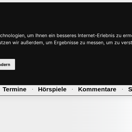
hnologien, um Ihnen ein besseres Internet-Erlebnis zu erm
nutzen wir außerdem, um Ergebnisse zu messen, um zu ve
ndern
Termine
Hörspiele
Kommentare
S
·
·
·