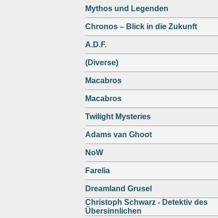
Mythos und Legenden
Chronos – Blick in die Zukunft
A.D.F.
(Diverse)
Macabros
Macabros
Twilight Mysteries
Adams van Ghoot
NoW
Farelia
Dreamland Grusel
Christoph Schwarz - Detektiv des
Übersinnlichen