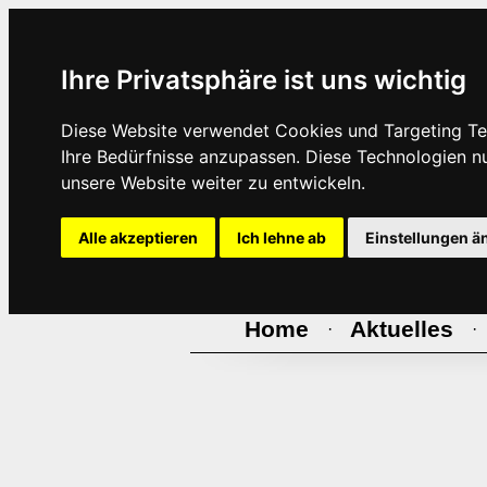
Ihre Privatsphäre ist uns wichtig
Diese Website verwendet Cookies und Targeting Tec
Ihre Bedürfnisse anzupassen. Diese Technologien 
unsere Website weiter zu entwickeln.
Alle akzeptieren
Ich lehne ab
Einstellungen ä
Home
Aktuelles
·
·