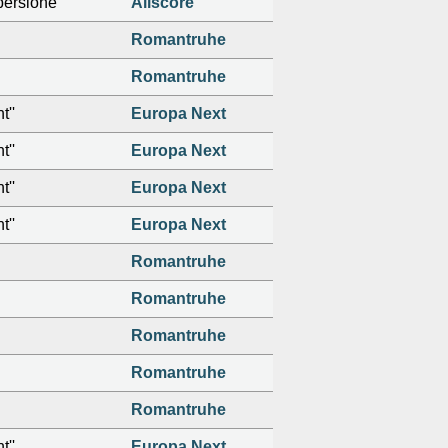
berslohe
Allscore
Romantruhe
Romantruhe
t''
Europa Next
t''
Europa Next
t''
Europa Next
t''
Europa Next
Romantruhe
Romantruhe
Romantruhe
Romantruhe
Romantruhe
t''
Europa Next