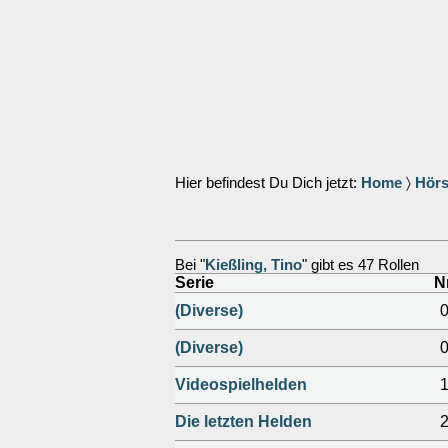
Hier befindest Du Dich jetzt:
Home
〉
Hörs
Bei "
Kießling, Tino
" gibt es 47 Rollen
Serie
Nr
(Diverse)
(Diverse)
Videospielhelden
Die letzten Helden