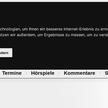
hnologien, um Ihnen ein besseres Internet-Erlebnis zu erm
nutzen wir außerdem, um Ergebnisse zu messen, um zu ve
ndern
Termine
Hörspiele
Kommentare
S
·
·
·