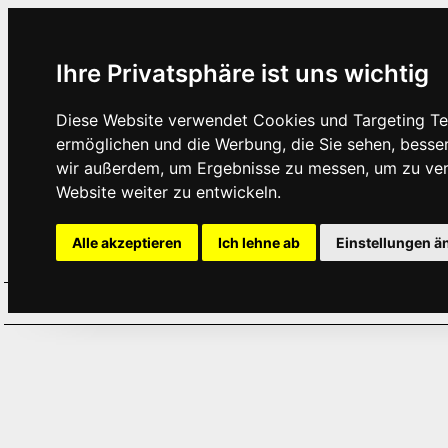
Ihre Privatsphäre ist uns wichtig
Diese Website verwendet Cookies und Targeting Tec
ermöglichen und die Werbung, die Sie sehen, besse
wir außerdem, um Ergebnisse zu messen, um zu ve
Website weiter zu entwickeln.
Alle akzeptieren
Ich lehne ab
Einstellungen ä
Home
Aktuelles
Termine
Hör
·
·
·