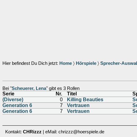
Hier befindest Du Dich jetzt:
Home
〉
Hörspiele
〉
Sprecher-Auswa
Bei "
Scheuerer, Lena
" gibt es 3 Rollen
Serie
Nr.
Titel
S
(Diverse)
0
Killing Beauties
S
Generation 6
7
Vertrauen
S
Generation 6
7
Vertrauen
S
Kontakt:
CHRizzz
| eMail: chrizzz@hoerspiele.de