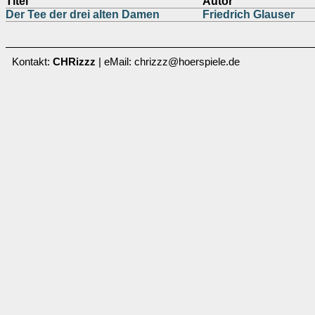
Titel
Autor
Der Tee der drei alten Damen
Friedrich Glauser
Kontakt:
CHRizzz
| eMail: chrizzz@hoerspiele.de