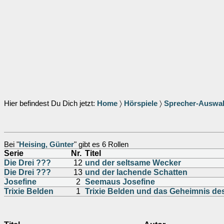
Hier befindest Du Dich jetzt:
Home
〉
Hörspiele
〉
Sprecher-Auswa
Bei "
Heising, Günter
" gibt es 6 Rollen
Serie
Nr.
Titel
Die Drei ???
12
und der seltsame Wecker
Die Drei ???
13
und der lachende Schatten
Josefine
2
Seemaus Josefine
Trixie Belden
1
Trixie Belden und das Geheimnis d