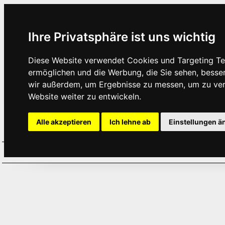
Ihre Privatsphäre ist uns wichtig
Diese Website verwendet Cookies und Targeting Tec
ermöglichen und die Werbung, die Sie sehen, besse
wir außerdem, um Ergebnisse zu messen, um zu ve
Website weiter zu entwickeln.
Alle akzeptieren
Ich lehne ab
Einstellungen ä
Home
Aktuelles
Termine
Hör
·
·
·