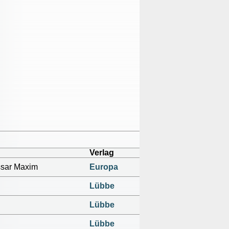
Verlag
sar Maxim
Europa
Lübbe
Lübbe
Lübbe