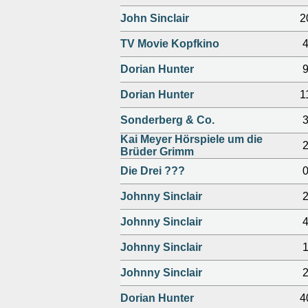
John Sinclair
2
TV Movie Kopfkino
Dorian Hunter
Dorian Hunter
1
Sonderberg & Co.
Kai Meyer Hörspiele um die
Brüder Grimm
Die Drei ???
Johnny Sinclair
Johnny Sinclair
Johnny Sinclair
Johnny Sinclair
Dorian Hunter
4