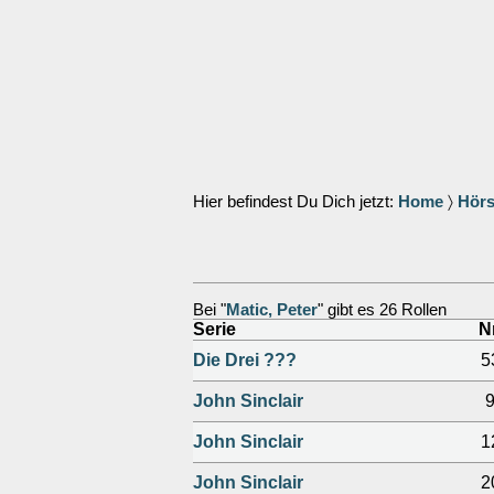
Hier befindest Du Dich jetzt:
Home
〉
Hörs
Bei "
Matic, Peter
" gibt es 26 Rollen
Serie
Nr
Die Drei ???
5
John Sinclair
John Sinclair
1
John Sinclair
2