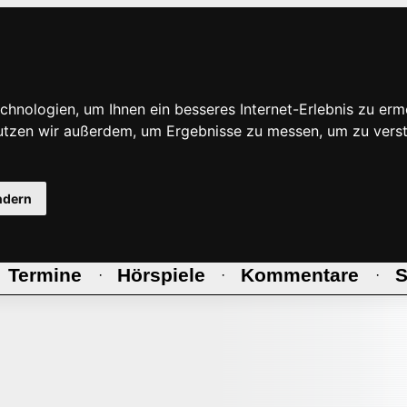
hnologien, um Ihnen ein besseres Internet-Erlebnis zu erm
nutzen wir außerdem, um Ergebnisse zu messen, um zu ve
ndern
Termine
Hörspiele
Kommentare
S
·
·
·