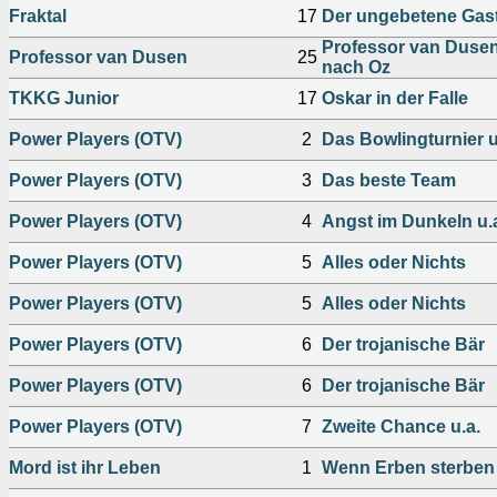
Fraktal
17
Der ungebetene Gas
Professor van Duse
Professor van Dusen
25
nach Oz
TKKG Junior
17
Oskar in der Falle
Power Players (OTV)
2
Das Bowlingturnier u
Power Players (OTV)
3
Das beste Team
Power Players (OTV)
4
Angst im Dunkeln u.
Power Players (OTV)
5
Alles oder Nichts
Power Players (OTV)
5
Alles oder Nichts
Power Players (OTV)
6
Der trojanische Bär
Power Players (OTV)
6
Der trojanische Bär
Power Players (OTV)
7
Zweite Chance u.a.
Mord ist ihr Leben
1
Wenn Erben sterben