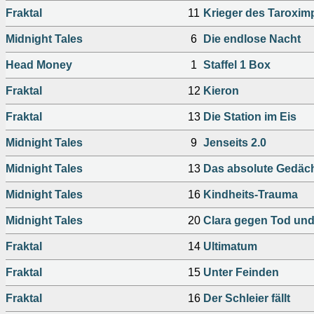
Fraktal
11
Krieger des Taroxim
Midnight Tales
6
Die endlose Nacht
Head Money
1
Staffel 1 Box
Fraktal
12
Kieron
Fraktal
13
Die Station im Eis
Midnight Tales
9
Jenseits 2.0
Midnight Tales
13
Das absolute Gedäch
Midnight Tales
16
Kindheits-Trauma
Midnight Tales
20
Clara gegen Tod und
Fraktal
14
Ultimatum
Fraktal
15
Unter Feinden
Fraktal
16
Der Schleier fällt