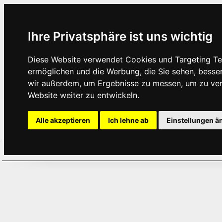
Ihre Privatsphäre ist uns wichtig
Diese Website verwendet Cookies und Targeting Tec
ermöglichen und die Werbung, die Sie sehen, besse
wir außerdem, um Ergebnisse zu messen, um zu ve
Website weiter zu entwickeln.
Alle akzeptieren
Ich lehne ab
Einstellungen ä
Home
Aktuelles
Termine
Hör
·
·
·