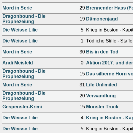
Mord in Serie
29
Brennender Hass (Fe
Dragonbound - Die
19
Dämonenjagd
Prophezeiung
Die Weisse Lilie
5
Krieg in Boston - Kapite
Die Weisse Lilie
1
Tödliche Stille - Staff
Mord in Serie
30
Bis in den Tod
Andi Meisfeld
0
Aktion 2017: und de
Dragonbound - Die
15
Das silberne Horn vo
Prophezeiung
Mord in Serie
31
Life Unlimited
Dragonbound - Die
20
Verwandlung
Prophezeiung
Gespenster-Krimi
15
Monster Truck
Die Weisse Lilie
4
Krieg in Boston - Kapi
Die Weisse Lilie
5
Krieg in Boston - Kapite