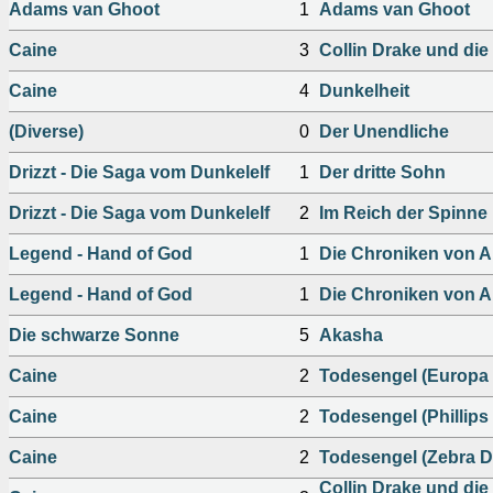
Adams van Ghoot
1
Adams van Ghoot
Caine
3
Collin Drake und die
Caine
4
Dunkelheit
(Diverse)
0
Der Unendliche
Drizzt - Die Saga vom Dunkelelf
1
Der dritte Sohn
Drizzt - Die Saga vom Dunkelelf
2
Im Reich der Spinne
Legend - Hand of God
1
Die Chroniken von Ar
Legend - Hand of God
1
Die Chroniken von Ar
Die schwarze Sonne
5
Akasha
Caine
2
Todesengel (Europa
Caine
2
Todesengel (Phillips
Caine
2
Todesengel (Zebra D
Collin Drake und die