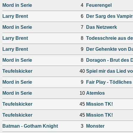
Mord in Serie
4
Feuerengel
Larry Brent
6
Der Sarg des Vampir
Mord in Serie
7
Das Netzwerk
Larry Brent
8
Todesschreie aus d
Larry Brent
9
Der Gehenkte von D
Mord in Serie
8
Doragon - Brut des 
Teufelskicker
40
Spiel mir das Lied v
Mord in Serie
9
Fair Play - Tödliche
Mord in Serie
10
Atemlos
Teufelskicker
45
Mission TK!
Teufelskicker
45
Mission TK!
Batman - Gotham Knight
3
Monster