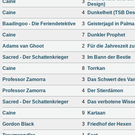
Caine
3
Design)
Caine
4
Dunkelheit (TSB Des
Baadingoo - Die Feriendetektive
3
Geisterjagd in Palma
Caine
7
Dunkler Prophet
Adams van Ghoot
2
Für die Jahreszeit zu
Sacred - Der Schattenkrieger
3
Im Bann der Bestie
Caine
8
Torrkan
Professor Zamorra
3
Das Schwert des Va
Professor Zamorra
4
Der Stierdämon
Sacred - Der Schattenkrieger
4
Das verbotene Wiss
Caine
9
Kartaan
Gordon Black
3
Friedhof der Hexen