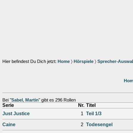
Hier befindest Du Dich jetzt:
Home
〉
Hörspiele
〉
Sprecher-Auswa
Hom
Bei "
Sabel, Martin
" gibt es 296 Rollen
Serie
Nr.
Titel
Just Justice
1
Teil 1/3
Caine
2
Todesengel