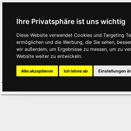
Ihre Privatsphäre ist uns wichtig
Diese Website verwendet Cookies und Targeting Tec
ermöglichen und die Werbung, die Sie sehen, besse
wir außerdem, um Ergebnisse zu messen, um zu ve
Website weiter zu entwickeln.
Alle akzeptieren
Ich lehne ab
Einstellungen ä
Home
Aktuelles
Termine
Hör
·
·
·