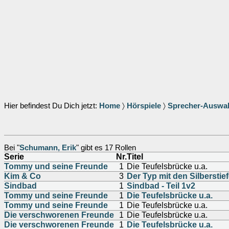
Hier befindest Du Dich jetzt:
Home
〉
Hörspiele
〉
Sprecher-Auswa
Bei "
Schumann, Erik
" gibt es 17 Rollen
Serie
Nr.
Titel
Tommy und seine Freunde
1
Die Teufelsbrücke u.a.
Kim & Co
3
Der Typ mit den Silberstief
Sindbad
1
Sindbad - Teil 1v2
Tommy und seine Freunde
1
Die Teufelsbrücke u.a.
Tommy und seine Freunde
1
Die Teufelsbrücke u.a.
Die verschworenen Freunde
1
Die Teufelsbrücke u.a.
Die verschworenen Freunde
1
Die Teufelsbrücke u.a.