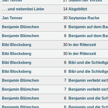
Jan Tenner
27
Station der Vorzeit
. . . und nebenbei Liebe
14
Abgeblitzt
Jan Tenner
30
Seytanias Rache
Benjamin Blümchen
8
Benjamin auf dem B
Benjamin Blümchen
8
Benjamin auf dem B
Bibi Blocksberg
30
In der Ritterzeit
Bibi Blocksberg
30
In der Ritterzeit
Bibi Blocksberg
8
Bibi und die Schloßg
Bibi Blocksberg
8
Bibi und die Schloßg
Benjamin Blümchen
7
Benjamin verliebt sic
Benjamin Blümchen
7
Benjamin verliebt sic
Benjamin Blümchen
6
Benjamin und die Sc
Benjamin Blümchen
6
Benjamin und die Sc