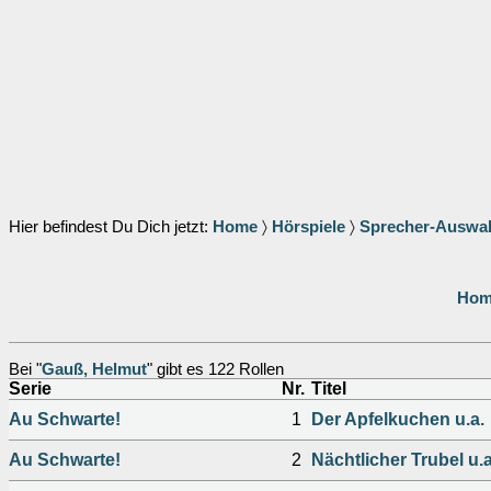
Hier befindest Du Dich jetzt:
Home
〉
Hörspiele
〉
Sprecher-Auswa
Hom
Bei "
Gauß, Helmut
" gibt es 122 Rollen
Serie
Nr.
Titel
Au Schwarte!
1
Der Apfelkuchen u.a.
Au Schwarte!
2
Nächtlicher Trubel u.a