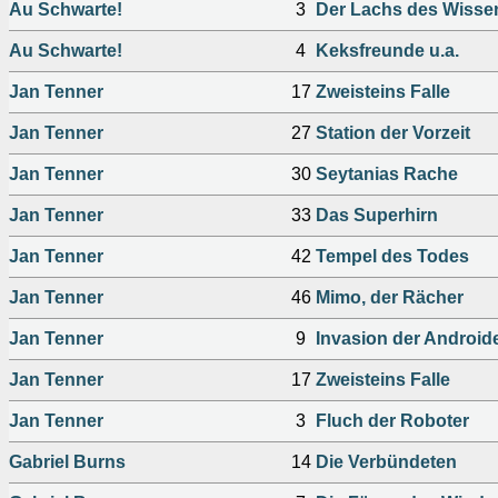
Au Schwarte!
3
Der Lachs des Wissen
Au Schwarte!
4
Keksfreunde u.a.
Jan Tenner
17
Zweisteins Falle
Jan Tenner
27
Station der Vorzeit
Jan Tenner
30
Seytanias Rache
Jan Tenner
33
Das Superhirn
Jan Tenner
42
Tempel des Todes
Jan Tenner
46
Mimo, der Rächer
Jan Tenner
9
Invasion der Android
Jan Tenner
17
Zweisteins Falle
Jan Tenner
3
Fluch der Roboter
Gabriel Burns
14
Die Verbündeten