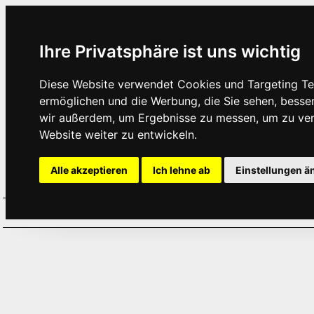
Ihre Privatsphäre ist uns wichtig
Diese Website verwendet Cookies und Targeting Tec
ermöglichen und die Werbung, die Sie sehen, besse
wir außerdem, um Ergebnisse zu messen, um zu ve
Website weiter zu entwickeln.
Alle akzeptieren
Ich lehne ab
Einstellungen ä
Home
Aktuelles
Termine
Hör
·
·
·