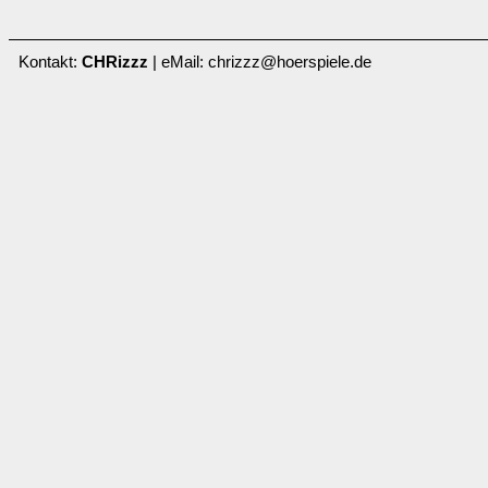
Kontakt:
CHRizzz
| eMail: chrizzz@hoerspiele.de