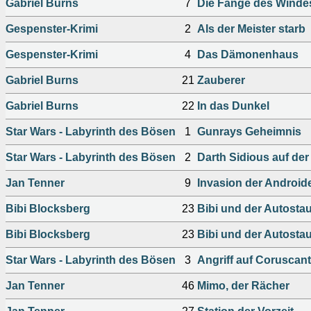
Gabriel Burns
7
Die Fänge des Winde
Gespenster-Krimi
2
Als der Meister starb
Gespenster-Krimi
4
Das Dämonenhaus
Gabriel Burns
21
Zauberer
Gabriel Burns
22
In das Dunkel
Star Wars - Labyrinth des Bösen
1
Gunrays Geheimnis
Star Wars - Labyrinth des Bösen
2
Darth Sidious auf der
Jan Tenner
9
Invasion der Android
Bibi Blocksberg
23
Bibi und der Autosta
Bibi Blocksberg
23
Bibi und der Autosta
Star Wars - Labyrinth des Bösen
3
Angriff auf Coruscant
Jan Tenner
46
Mimo, der Rächer