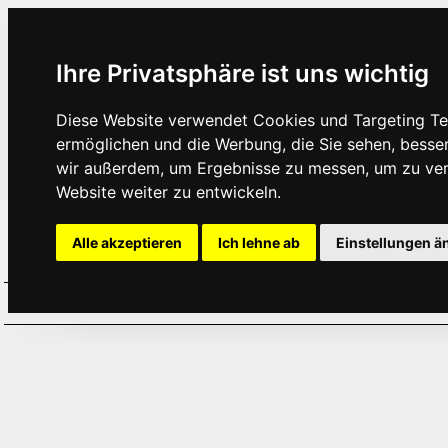
Ihre Privatsphäre ist uns wichtig
Diese Website verwendet Cookies und Targeting Tec
ermöglichen und die Werbung, die Sie sehen, besse
wir außerdem, um Ergebnisse zu messen, um zu ve
Website weiter zu entwickeln.
Alle akzeptieren
Ich lehne ab
Einstellungen ä
Home
Aktuelles
Termine
Hör
·
·
·