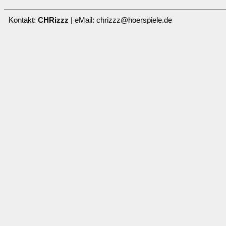
Kontakt:
CHRizzz
| eMail: chrizzz@hoerspiele.de