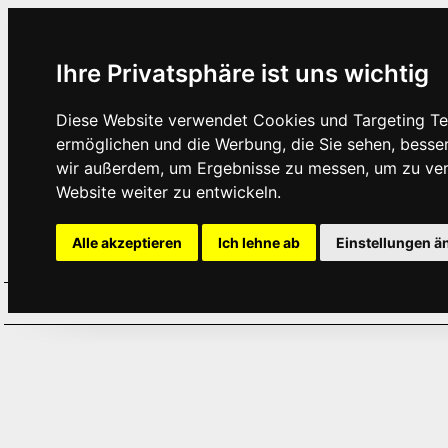
Ihre Privatsphäre ist uns wichtig
Diese Website verwendet Cookies und Targeting Tec
ermöglichen und die Werbung, die Sie sehen, besse
wir außerdem, um Ergebnisse zu messen, um zu ve
Website weiter zu entwickeln.
Alle akzeptieren
Ich lehne ab
Einstellungen ä
Home
Aktuelles
Termine
Hör
·
·
·