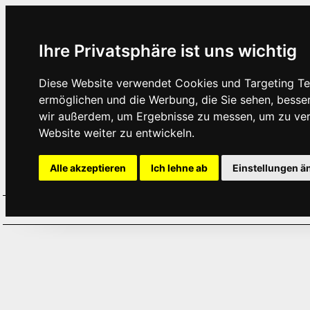
Ihre Privatsphäre ist uns wichtig
Diese Website verwendet Cookies und Targeting Tec
ermöglichen und die Werbung, die Sie sehen, besse
wir außerdem, um Ergebnisse zu messen, um zu ve
Website weiter zu entwickeln.
Alle akzeptieren
Ich lehne ab
Einstellungen ä
Home
Aktuelles
Termine
Hör
·
·
·