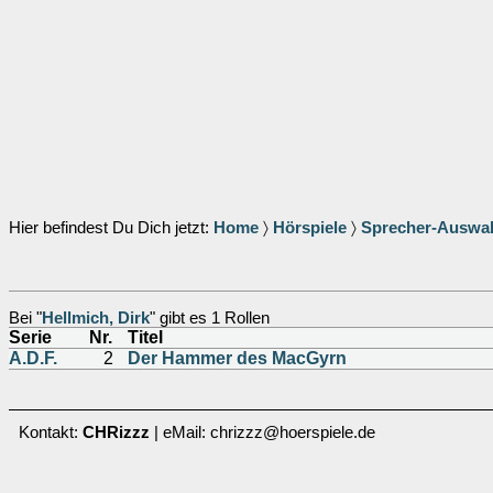
Hier befindest Du Dich jetzt:
Home
〉
Hörspiele
〉
Sprecher-Auswa
Bei "
Hellmich, Dirk
" gibt es 1 Rollen
Serie
Nr.
Titel
A.D.F.
2
Der Hammer des MacGyrn
Kontakt:
CHRizzz
| eMail: chrizzz@hoerspiele.de