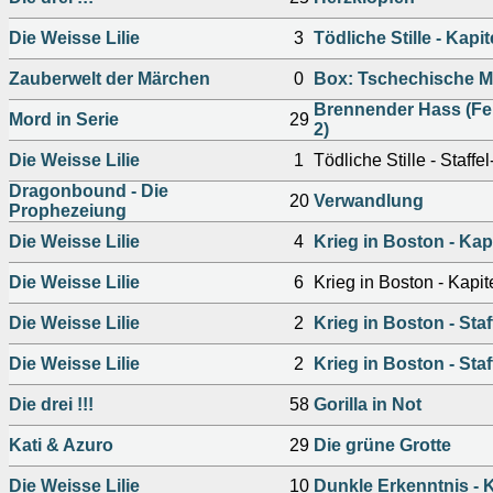
Die Weisse Lilie
3
Tödliche Stille - Kapitel
Zauberwelt der Märchen
0
Box: Tschechische 
Brennender Hass (Fe
Mord in Serie
29
2)
Die Weisse Lilie
1
Tödliche Stille - Staffe
Dragonbound - Die
20
Verwandlung
Prophezeiung
Die Weisse Lilie
4
Krieg in Boston - Kapi
Die Weisse Lilie
6
Krieg in Boston - Kapitel
Die Weisse Lilie
2
Krieg in Boston - Sta
Die Weisse Lilie
2
Krieg in Boston - Sta
Die drei !!!
58
Gorilla in Not
Kati & Azuro
29
Die grüne Grotte
Die Weisse Lilie
10
Dunkle Erkenntnis - K