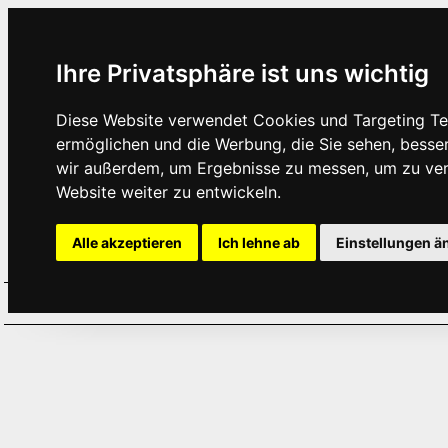
Ihre Privatsphäre ist uns wichtig
Diese Website verwendet Cookies und Targeting Tec
ermöglichen und die Werbung, die Sie sehen, besse
wir außerdem, um Ergebnisse zu messen, um zu ve
Website weiter zu entwickeln.
Alle akzeptieren
Ich lehne ab
Einstellungen ä
Home
Aktuelles
Termine
Hör
·
·
·