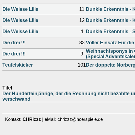
Die Weisse Lilie
11
Dunkle Erkenntnis - Ka
Die Weisse Lilie
12
Dunkle Erkenntnis - Ka
Die Weisse Lilie
4
Dunkle Erkenntnis - S
Die drei !!!
83
Voller Einsatz Für die
Weihnachtsponys in 
Die drei !!!
9
(Special Adventskale
Teufelskicker
101
Der doppelte Norberg
Titel
Der Hunderteinjährige, der die Rechnung nicht bezahlte 
verschwand
Kontakt:
CHRizzz
| eMail: chrizzz@hoerspiele.de